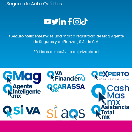
Seguro de Auto Quálitas
®SeguroInteligente.mx es una marca registrada de Mag Agente
de Seguros y de Fianzas, S.A. de C.V.
Pólíticas de uso
Aviso de privacidad
❮
❯