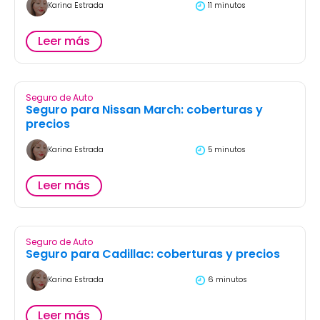
Karina Estrada
11 minutos
Leer más
Seguro de Auto
Seguro para Nissan March: coberturas y
precios
Karina Estrada
5 minutos
Leer más
Seguro de Auto
Seguro para Cadillac: coberturas y precios
Karina Estrada
6 minutos
Leer más