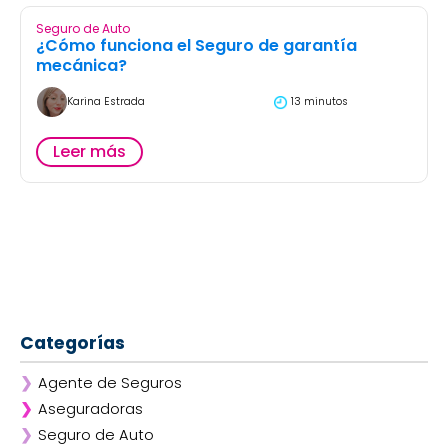
Seguro de Auto
¿Cómo funciona el Seguro de garantía
mecánica?
Karina Estrada
13 minutos
Leer más
Categorías
❯
Agente de Seguros
❯
Aseguradoras
❯
Seguro de Auto
❯
Afirme