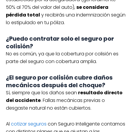
50% al 70% del valor del auto),
se considera
pérdida total
y recibirás una indemnización según
lo estipulado en tu póliza.
¿Puedo contratar solo el seguro por
colisión?
No es común, ya que la cobertura por colisión es
parte del seguro con cobertura amplia.
¿El seguro por colisión cubre daños
mecánicos después del choque?
Sí, siempre que los daños sean
resultado directo
del accidente
. Fallas mecánicas previas o
desgaste natural no están cubiertos.
Al
cotizar seguros
con Seguro Inteligente contamos
con distintos planes que se ajustan a las