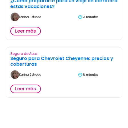
¿Cómo prepararte para un viaje en carretera
estas vacaciones?
Karina Estrada
3 minutos
Leer más
Seguro de Auto
Seguro para Chevrolet Cheyenne: precios y
coberturas
Karina Estrada
8 minutos
Leer más