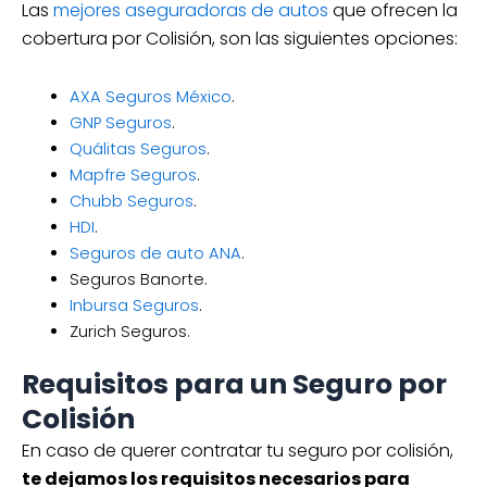
Las
mejores aseguradoras de autos
que ofrecen la
cobertura por Colisión, son las siguientes opciones:
AXA Seguros México
.
GNP Seguros
.
Quálitas Seguros
.
Mapfre Seguros
.
Chubb Seguros
.
HDI
.
Seguros de auto ANA
.
Seguros Banorte.
Inbursa Seguros
.
Zurich Seguros.
Requisitos para un Seguro por
Colisión
En caso de querer contratar tu seguro por colisión,
te dejamos los requisitos necesarios para