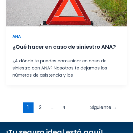
ANA
¿Qué hacer en caso de siniestro ANA?
¿A dónde te puedes comunicar en caso de
siniestro con ANA? Nosotros te dejamos los
números de asistencia y los
Post
1
2
…
4
Siguiente
→
pagination
¡Tu seguro ideal está aquí!