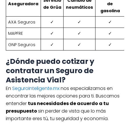
Servicio
Cambio de
Aseguradora
de
de Grúa
neumáticos
c
gasolina
AXA Seguros
✓
✓
✓
MAPFRE
✓
✓
✓
GNP Seguros
✓
✓
✓
¿Dónde puedo cotizar y
contratar un Seguro de
Asistencia Vial?
En
SeguroInteligente.mx
nos especializamos en
encontrar las mejores opciones para ti. Buscamos
entender
tus necesidades de acuerdo a tu
presupuesto
sin perder de vista que lo más
importante eres tú, tu seguridad y economía.