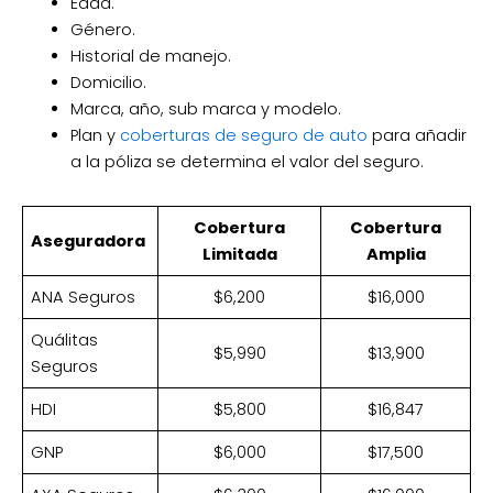
Edad.
Género.
Historial de manejo.
Domicilio.
Marca, año, sub marca y modelo.
Plan y
coberturas de seguro de auto
para añadir
a la póliza se determina el valor del seguro.
Cobertura
Cobertura
Aseguradora
Limitada
Amplia
ANA Seguros
$6,200
$16,000
Quálitas
$5,990
$13,900
Seguros
HDI
$5,800
$16,847
GNP
$6,000
$17,500