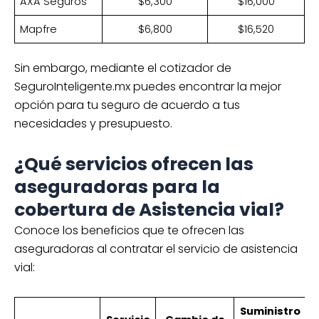
AXA Seguros
$6,300
$16,000
Mapfre
$6,800
$16,520
Sin embargo, mediante el cotizador de
SeguroInteligente.mx puedes encontrar la mejor
opción para tu seguro de acuerdo a tus
necesidades y presupuesto.
¿Qué servicios ofrecen las
aseguradoras para la
cobertura de Asistencia vial?
Conoce los beneficios que te ofrecen las
aseguradoras al contratar el servicio de asistencia
vial:
Suministro