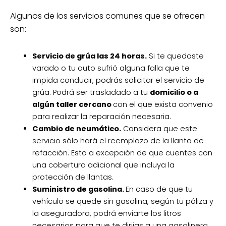
Algunos de los servicios comunes que se ofrecen
son:
Servicio de grúa las 24 horas.
Si te quedaste
varado o tu auto sufrió alguna falla que te
impida conducir, podrás solicitar el servicio de
grúa. Podrá ser trasladado a tu
domicilio o a
algún taller cercano
con el que exista convenio
para realizar la reparación necesaria.
Cambio de neumático.
Considera que este
servicio sólo hará el reemplazo de la llanta de
refacción. Esto a excepción de que cuentes con
una cobertura adicional que incluya la
protección de llantas.
Suministro de gasolina.
En caso de que tu
vehículo se quede sin gasolina, según tu póliza y
la aseguradora, podrá enviarte los litros
necesarios para que te dirijas a una gasolinera