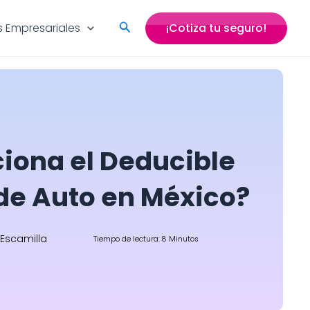
Search
 Empresariales
¡Cotiza tu seguro!
iona el Deducible
de Auto en México?
 Escamilla
Tiempo de lectura: 8 Minutos