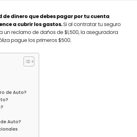
d de dinero que debes pagar por tu cuenta
nce a cubrir los gastos.
Si al contratar tu seguro
ta un reclamo de daños de $1,500, la aseguradora
óliza pague los primeros $500.
ro de Auto?
uto?
s?
 de Auto?
cionales