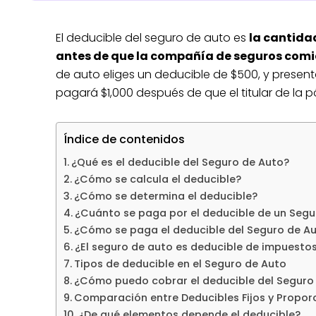
El deducible del seguro de auto es
la cantida
antes de que la compañía de seguros comie
de auto eliges un deducible de $500, y presen
pagará $1,000 después de que el titular de la p
Índice de contenidos
¿Qué es el deducible del Seguro de Auto?
¿Cómo se calcula el deducible?
¿Cómo se determina el deducible?
¿Cuánto se paga por el deducible de un Segu
¿Cómo se paga el deducible del Seguro de A
¿El seguro de auto es deducible de impuesto
Tipos de deducible en el Seguro de Auto
¿Cómo puedo cobrar el deducible del Seguro
Comparación entre Deducibles Fijos y Propor
¿De qué elementos depende el deducible?