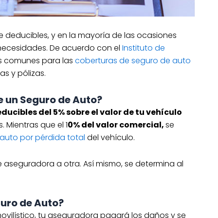
 deducibles, y en la mayoría de las ocasiones
s necesidades. De acuerdo con el
Instituto de
es comunes para las
coberturas de seguro de auto
s y pólizas.
e un Seguro de Auto?
cibles del 5% sobre el valor de tu vehículo
. Mientras que el 1
0% del valor comercial,
se
auto por pérdida total
del vehículo.
e aseguradora a otra. Así mismo, se determina al
guro de Auto?
ovilístico, tu aseguradora pagará los daños y se