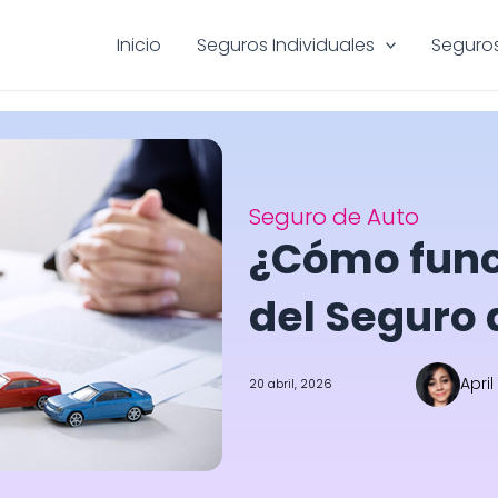
Inicio
Seguros Individuales
Seguros
Seguro de Auto
¿Cómo func
del Seguro 
April
20 abril, 2026