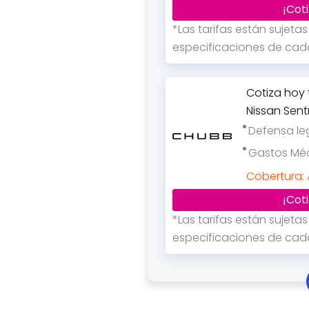
¡Coti
*Las tarifas están sujeta
especificaciones de cada
Cotiza hoy
Nissan Sen
Defensa le
Gastos Mé
Cobertura:
¡Coti
*Las tarifas están sujeta
especificaciones de cada
Cotiza hoy
Chevrolet 