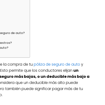
 seguro de auto?
iestros?
 auto?
de la compra de tu
póliza de seguro de auto
y
 Esto permite que los conductores elijan
un
seguro más bajas, o un deducible más bajo a
nsidera que un deducible más alto puede
pero también puede significar pagar más de tu
o.