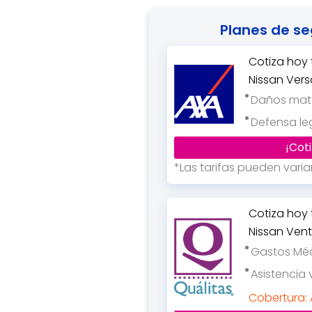
Planes de se
Cotiza hoy
Nissan Ver
Daños mate
Defensa le
¡Coti
*Las tarifas pueden vari
Cotiza hoy
Nissan Ven
Gastos Mé
Asistencia v
Cobertura: