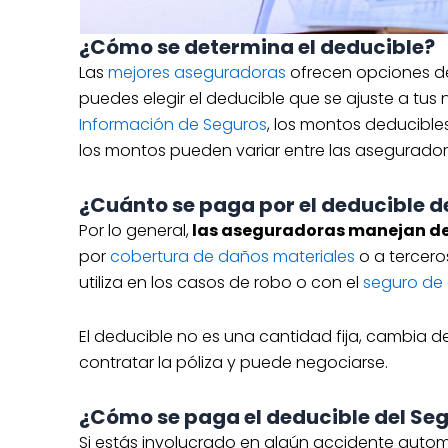
¿Cómo se determina el deducible?
Las
mejores aseguradoras
ofrecen opciones de
puedes elegir el deducible que se ajuste a tu
Información de Seguros
, los montos deducibl
los montos pueden variar entre las aseguradora
¿Cuánto se paga por el deducible d
Por lo general,
las aseguradoras manejan dedu
por
cobertura de daños materiales
o a terceros
utiliza en los casos de robo o con el
seguro de 
El deducible no es una cantidad fija, cambia d
contratar la póliza y puede negociarse.
¿Cómo se paga el deducible del Se
Si estás involucrado en algún accidente autom