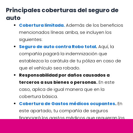
Principales coberturas del seguro de
auto
Cobertura limitada.
Además de los beneficios
mencionados líneas arriba, se incluyen los
siguientes:
Seguro de auto contra Robo total
.
Aquí, la
compañía pagará la indemnización que
establezca la carátula de tu póliza en caso de
que el vehículo sea robado.
Responsabilidad por daños causados a
terceros a sus bienes o personas.
En este
caso, aplica de igual manera que en la
cobertura básica.
Cobertura de Gastos médicos ocupantes
.
En
este apartado, tu compañía de seguros
financiará los gastos médicos que requieran los
ocupantes de tu vehículo, a consecuencia de un
accidente automovilístico.