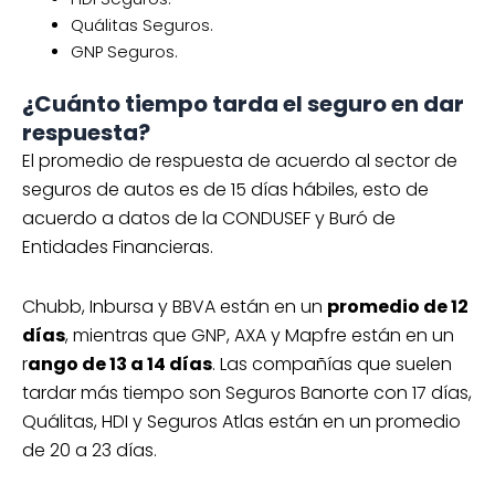
Quálitas Seguros.
GNP Seguros.
¿Cuánto tiempo tarda el seguro en dar
respuesta?
El promedio de respuesta de acuerdo al sector de
seguros de autos es de 15 días hábiles, esto de
acuerdo a datos de la CONDUSEF y Buró de
Entidades Financieras.
Chubb, Inbursa y BBVA están en un
promedio de 12
días
, mientras que GNP, AXA y Mapfre están en un
r
ango de 13 a 14 días
. Las compañías que suelen
tardar más tiempo son Seguros Banorte con 17 días,
Quálitas, HDI y Seguros Atlas están en un promedio
de 20 a 23 días.