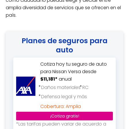
como ciudadano puedas elegir y decidir entre
amplia diversidad de servicios que se ofrecen en el
país.
Planes de seguros para
auto
Cotiza hoy tu seguro de auto
para Nissan Versa desde
$11,181*
anual
Daños materiales
RC
Defensa legal y más
Cobertura: Amplia
¡Cotiza gratis!
*Las tarifas pueden variar de acuerdo a