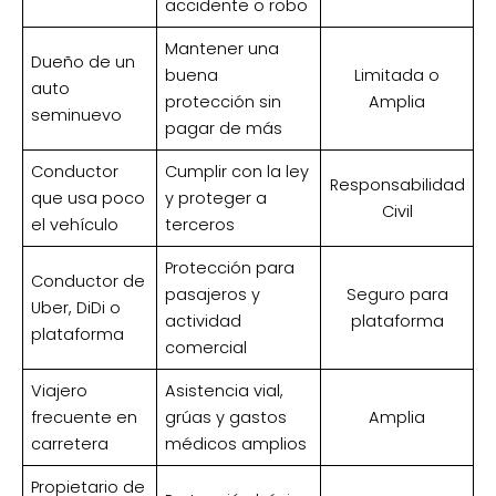
accidente o robo
Mantener una
Dueño de un
buena
Limitada o
auto
protección sin
Amplia
seminuevo
pagar de más
Conductor
Cumplir con la ley
Responsabilidad
que usa poco
y proteger a
Civil
el vehículo
terceros
Protección para
Conductor de
pasajeros y
Seguro para
Uber, DiDi o
actividad
plataforma
plataforma
comercial
Viajero
Asistencia vial,
frecuente en
grúas y gastos
Amplia
carretera
médicos amplios
Propietario de