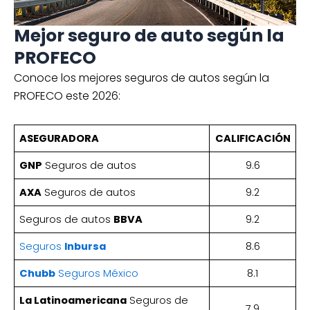
Mejor seguro de auto según la
PROFECO
Conoce los mejores seguros de autos según la
PROFECO este 2026:
ASEGURADORA
CALIFICACIÓN
GNP
Seguros de autos
9.6
AXA
Seguros de autos
9.2
Seguros de autos
BBVA
9.2
Seguros
Inbursa
8.6
Chubb
Seguros México
8.1
La Latinoamericana
Seguros de
7.9