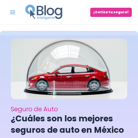
Skip
to
¡Cotiza tu seguro!
Main
content
Menu
Seguro de Auto
¿Cuáles son los mejores
seguros de auto en México