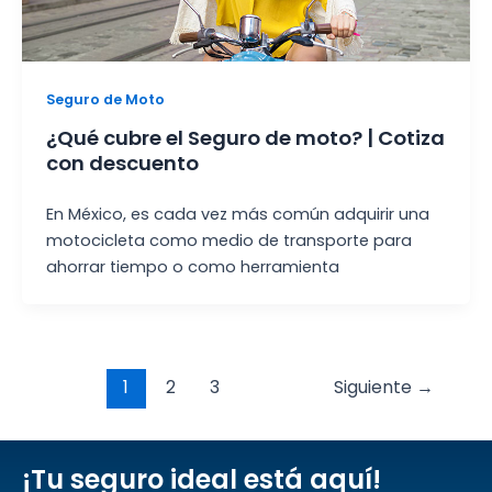
Seguro de Moto
¿Qué cubre el Seguro de moto? | Cotiza
con descuento
En México, es cada vez más común adquirir una
motocicleta como medio de transporte para
ahorrar tiempo o como herramienta
Post
1
2
3
Siguiente
→
pagination
¡Tu seguro ideal está aquí!