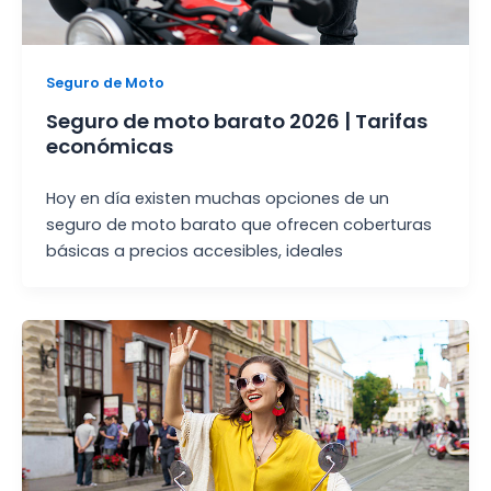
Seguro de Moto
Seguro de moto barato 2026 | Tarifas
económicas
Hoy en día existen muchas opciones de un
seguro de moto barato que ofrecen coberturas
básicas a precios accesibles, ideales