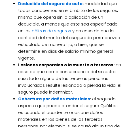
Deducible del seguro de auto
:
modalidad que
todos conocemos en el ámbito de los seguros,
misma que opera sin la aplicación de un
deducible, a menos que este sea especificado
en las
pólizas de seguros
y en caso de que la
cantidad del monto del asegurado permanezca
estipulada de manera fija, o bien, que se
determine en días de salario mínimo general
vigente.
Lesiones corporales o la muerte a terceros:
en
caso de que como consecuencia del siniestro
suscitado alguna de las terceras personas
involucradas resulte lesionada o pierda la vida, el
seguro puede indemnizar.
Cobertura por daños materiales
:
el segundo
aspecto que puede atender el seguro Quálitas
es cuando el accidente ocasione daños
materiales en los bienes de las terceras
personas, por ejemplo, si se causó algún tipo de