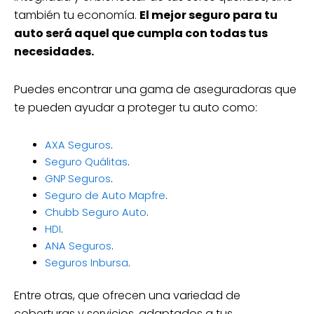
también tu economía.
El mejor seguro para tu
auto será aquel que cumpla con todas tus
necesidades.
Puedes encontrar una gama de aseguradoras que
te pueden ayudar a proteger tu auto como:
AXA Seguros
.
Seguro Quálitas
.
GNP Seguros
.
Seguro de Auto Mapfre
.
Chubb Seguro Auto
.
HDI
.
ANA Seguros
.
Seguros Inbursa
.
Entre otras, que ofrecen una variedad de
coberturas y servicios, adaptados a tus