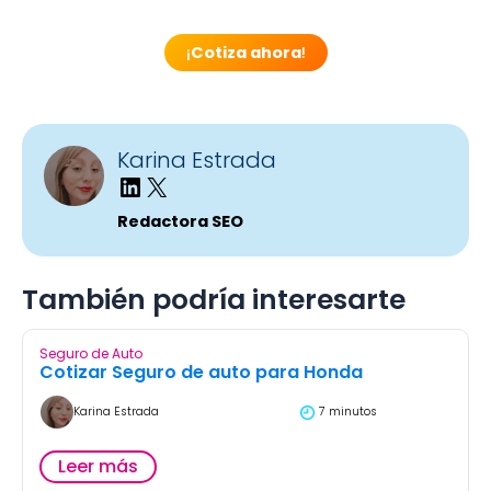
¡
Cotiza ahora
!
Karina Estrada
Redactora SEO
También podría interesarte
Seguro de Auto
Cotizar Seguro de auto para Honda
Karina Estrada
7 minutos
Leer más