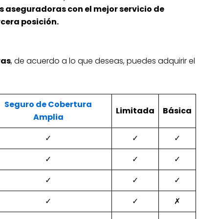
s aseguradoras con el mejor servicio de
cera posición.
ras
, de acuerdo a lo que deseas, puedes adquirir el
Seguro de Cobertura
Limitada
Básica
Amplia
✓
✓
✓
✓
✓
✓
✓
✓
✓
✓
✓
✗