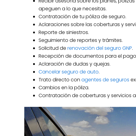
Recibir asesoría sobre los planes, póliz
apeguen a lo que necesitas.
Contratación de tu póliza de seguro.
Aclaraciones sobre las coberturas y servi
Reporte de siniestros.
Seguimiento de reportes y trámites.
Solicitud de
renovación del seguro GNP
.
Recepción de documentos para el pago
Aclaración de dudas y quejas.
Cancelar seguro de auto
.
Trato directo con
agentes de seguros
ex
Cambios en la póliza.
Contratación de coberturas y servicios a