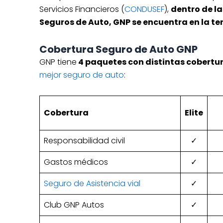
Servicios Financieros (
CONDUSEF
),
dentro de la
Seguros de Auto, GNP se encuentra en la ter
Cobertura Seguro de Auto GNP
GNP tiene
4 paquetes con distintas cobertu
mejor seguro de auto
:
Cobertura
Elite
Responsabilidad civil
✓
Gastos médicos
✓
Seguro de Asistencia vial
✓
Club GNP Autos
✓