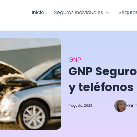
Inicio
Seguros Individuales
Seguros
GNP
GNP Seguros
y teléfonos
Kari
4 agosto, 2026