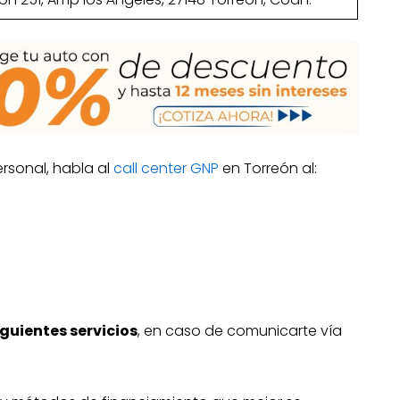
rsonal, habla al
call center GNP
en Torreón al:
guientes servicios
, en caso de comunicarte vía