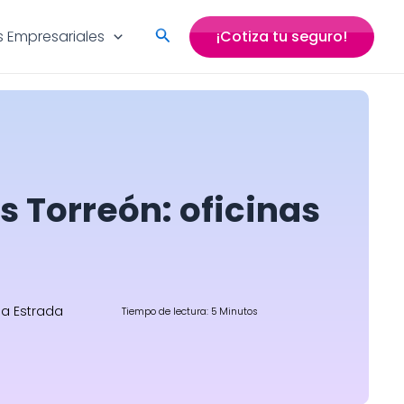
Search
 Empresariales
¡Cotiza tu seguro!
 Torreón: oficinas
na Estrada
Tiempo de lectura: 5 Minutos