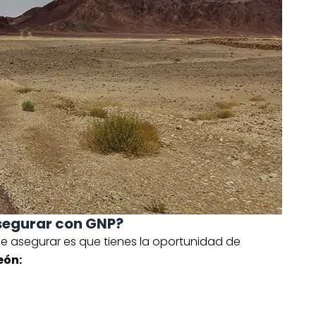
asegurar con GNP?
de asegurar es que tienes la oportunidad de
eón: