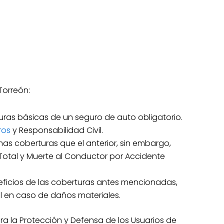
Torreón:
ras básicas de un seguro de auto obligatorio.
ros
y Responsabilidad Civil.
mas coberturas que el anterior, sin embargo,
Total y Muerte al Conductor por Accidente
ficios de las coberturas antes mencionadas,
al en caso de daños materiales.
a la Protección y Defensa de los Usuarios de