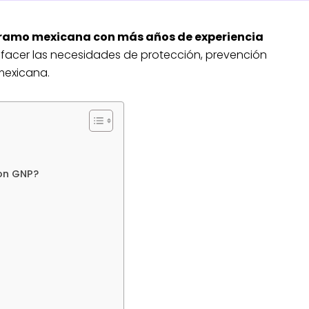
rramo mexicana con más años de experiencia
sfacer las necesidades de protección, prevención
 mexicana.
con GNP?