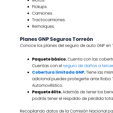
Motos.
Pickups.
Camiones.
Tractocamiones.
Remolques.
Planes GNP Seguros Torreón
Conoce los planes del seguro de auto GNP en 
Paquete básico.
Cuenta con las cobertu
Cuentas con el
seguro de daños a terce
Cobertura limitada GNP
.
Tiene las mis
adicional puedes protegerte ante Robo 
Automovilístico.
Paquete élite.
Además de tener los bene
podrás tener el respaldo de pérdida tot
Recopilando datos de la Comisión Nacional par