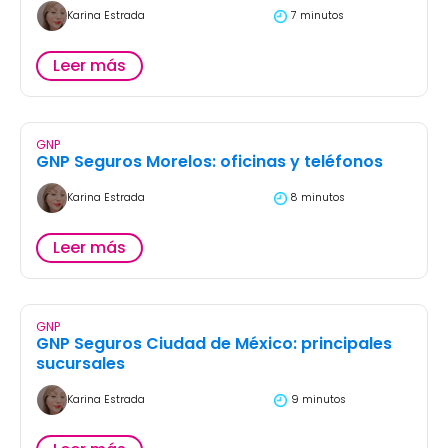
Karina Estrada
7 minutos
Leer más
GNP
GNP Seguros Morelos: oficinas y teléfonos
Karina Estrada
8 minutos
Leer más
GNP
GNP Seguros Ciudad de México: principales
sucursales
Karina Estrada
9 minutos