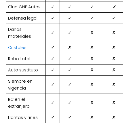
Club GNP Autos
✓
✓
✓
✗
Defensa legal
✓
✓
✓
✓
Daños
✓
✓
✗
✗
materiales
Cristales
✓
✗
✗
✗
Robo total
✓
✓
✗
✗
Auto sustituto
✓
✓
✗
✗
Siempre en
✓
✓
✗
✗
vigencia
RC en el
✓
✓
✗
✗
extranjero
Llantas y rines
✓
✓
✗
✗