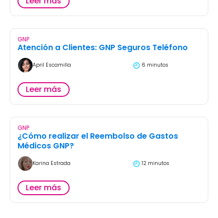
Leer más
GNP
Atención a Clientes: GNP Seguros Teléfono
April Escamilla
6 minutos
Leer más
GNP
¿Cómo realizar el Reembolso de Gastos
Médicos GNP?
Karina Estrada
12 minutos
Leer más