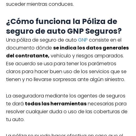
suceder mientras conduces.
¿Cómo funciona la Póliza de
seguro de auto GNP Seguros?
Una póliza de seguro de auto
GNP
consiste en el
documento dónde
se indica los datos generales
del contratante,
vehículo y riesgos amparados.
Ese acuerdo se usa para tener los parámetros
claros para hacer buen uso de los servicios que se
tienen y no llevarse sorpresas ante algún siniestro.
La aseguradora mediante los agentes de seguros
te dará
todas las herramientas
necesarias para
resolver cualquier duda o uso de las coberturas de
tu auto.
La póliza se puede hacer efectiva en caso que el