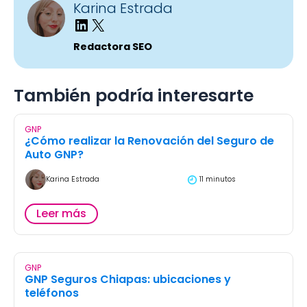
Karina Estrada
Redactora SEO
También podría interesarte
GNP
¿Cómo realizar la Renovación del Seguro de
Auto GNP?
Karina Estrada
11 minutos
Leer más
GNP
GNP Seguros Chiapas: ubicaciones y
teléfonos