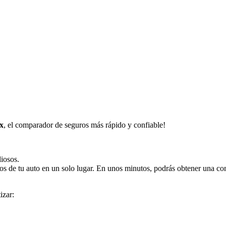
x
, el comparador de seguros más rápido y confiable!
iosos.
ros de tu auto en un solo lugar. En unos minutos, podrás obtener una co
izar: