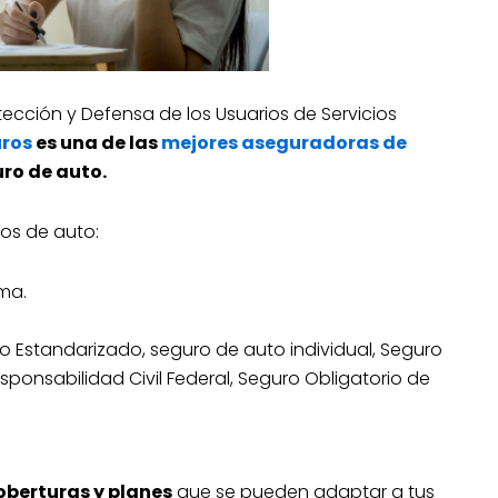
ección y Defensa de los Usuarios de Servicios
ros
es una de las
mejores aseguradoras de
uro de auto.
ros de auto:
ma.
o Estandarizado, seguro de auto individual, Seguro
sponsabilidad Civil Federal, Seguro Obligatorio de
oberturas y planes
que se pueden adaptar a tus