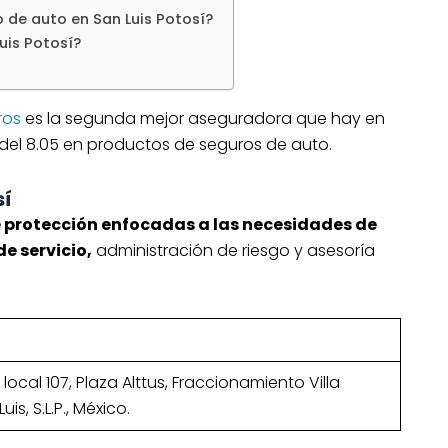
 de auto en San Luis Potosí?
uis Potosí?
ros
es la segunda mejor aseguradora que hay en
 del 8.05 en productos de seguros de auto.
sí
e protección enfocadas a las necesidades de
de servicio,
administración de riesgo y asesoría
local 107, Plaza Alttus, Fraccionamiento Villa
is, S.L.P., México.