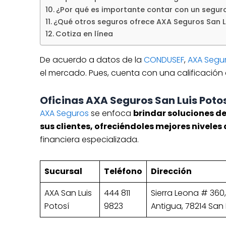
¿Por qué es importante contar con un seguro
¿Qué otros seguros ofrece AXA Seguros San L
Cotiza en línea
De acuerdo a datos de la
CONDUSEF
,
AXA Segu
el mercado. Pues, cuenta con una calificación
Oficinas AXA Seguros San Luis Poto
AXA Seguros
se enfoca
brindar soluciones d
sus clientes, ofreciéndoles mejores niveles 
financiera especializada.
Sucursal
Teléfono
Dirección
AXA San Luis
444 811
Sierra Leona # 360, 
Potosí
9823
Antigua, 78214 San Lu