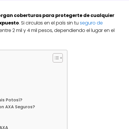
torgan coberturas para protegerte de cualquier
expuesto
. Si circulas en el país sin tu
seguro de
entre 2 mil y 4 mil pesos, dependiendo el lugar en el
is Potosí?
con AXA Seguros?
 AXA