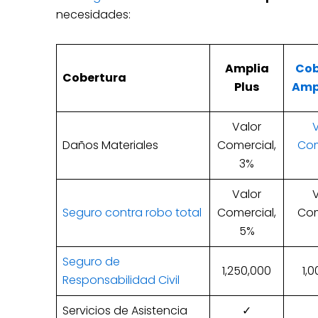
necesidades:
Amplia
Cob
Cobertura
Plus
Amp
Valor
Daños Materiales
Comercial,
Com
3%
Valor
Seguro contra robo total
Comercial,
Com
5%
Seguro de
1,250,000
1,
Responsabilidad Civil
Servicios de Asistencia
✓