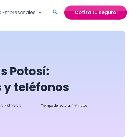
Search
 Empresariales
¡Cotiza tu seguro!
s Potosí:
 y teléfonos
na Estrada
Tiempo de lectura: 4 Minutos