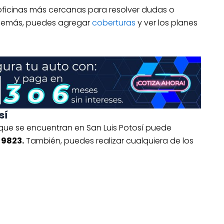
 oficinas más cercanas para resolver dudas o
Además, puedes agregar
coberturas
y ver los planes
sí
 que se encuentran en San Luis Potosí puede
 9823.
También, puedes realizar cualquiera de los