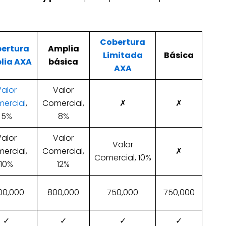
Cobertura
ertura
Amplia
Limitada
Básica
lia AXA
básica
AXA
Valor
Valor
ercial
,
Comercial,
✗
✗
5%
8%
Valor
Valor
Valor
ercial,
Comercial,
✗
Comercial, 10%
10%
12%
000,000
800,000
750,000
750,000
✓
✓
✓
✓