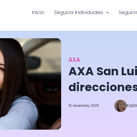
Inicio
Seguros Individuales
Seguros
AXA
AXA San Lui
direcciones
Kari
16 diciembre, 2025