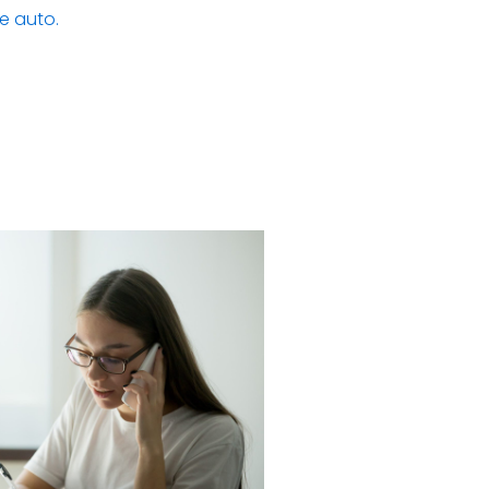
e auto.