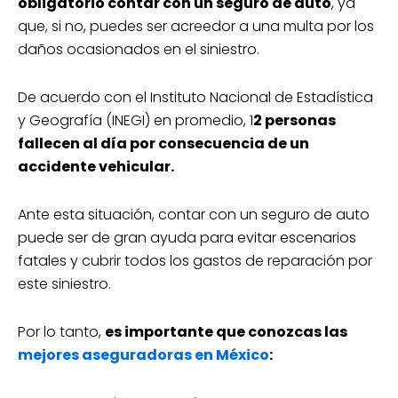
obligatorio contar con un seguro de auto
, ya
que, si no, puedes ser acreedor a una multa por los
daños ocasionados en el siniestro.
De acuerdo con el Instituto Nacional de Estadística
y Geografía (INEGI) en promedio, 1
2 personas
fallecen al día por consecuencia de un
accidente vehicular.
Ante esta situación, contar con un seguro de auto
puede ser de gran ayuda para evitar escenarios
fatales y cubrir todos los gastos de reparación por
este siniestro.
Por lo tanto,
es importante que conozcas las
mejores aseguradoras en México
: