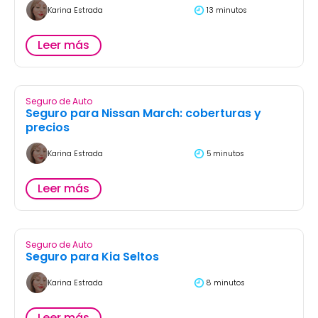
Karina Estrada
13 minutos
Leer más
Seguro de Auto
Seguro para Nissan March: coberturas y
precios
Karina Estrada
5 minutos
Leer más
Seguro de Auto
Seguro para Kia Seltos
Karina Estrada
8 minutos
Leer más