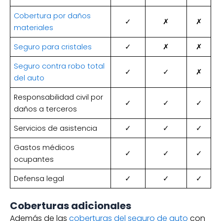
Cobertura por daños
✓
✗
✗
materiales
Seguro para cristales
✓
✗
✗
Seguro contra robo total
✓
✓
✗
del auto
Responsabilidad civil por
✓
✓
✓
daños a terceros
Servicios de asistencia
✓
✓
✓
Gastos médicos
✓
✓
✓
ocupantes
Defensa legal
✓
✓
✓
Coberturas adicionales
Además de las
coberturas del seguro de auto
con