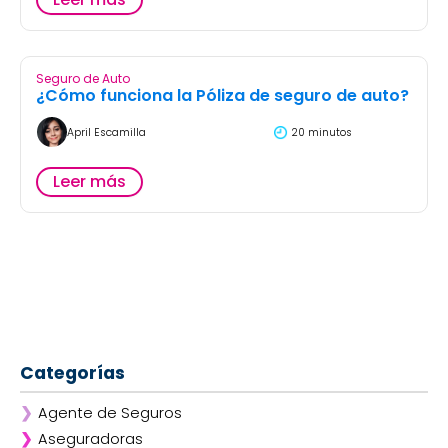
Seguro de Auto
¿Cómo funciona la Póliza de seguro de auto?
April Escamilla
20 minutos
Leer más
Categorías
❯
Agente de Seguros
❯
Aseguradoras