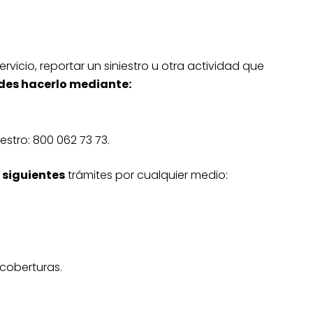
ervicio, reportar un siniestro u otra actividad que
des hacerlo mediante:
iestro: 800 062 73 73.
 siguientes
trámites por cualquier medio:
 coberturas.