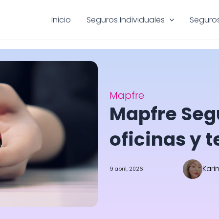
Inicio
Seguros Individuales
Seguros
Mapfre
Mapfre Seg
oficinas y 
Kari
9 abril, 2026