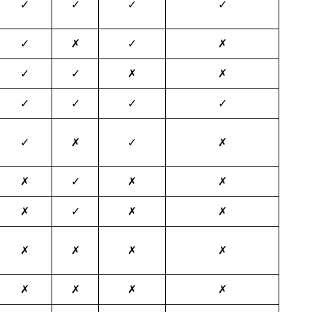
✓
✓
✓
✓
✓
✗
✓
✗
✓
✓
✗
✗
✓
✓
✓
✓
✓
✗
✓
✗
✗
✓
✗
✗
✗
✓
✗
✗
✗
✗
✗
✗
✗
✗
✗
✗