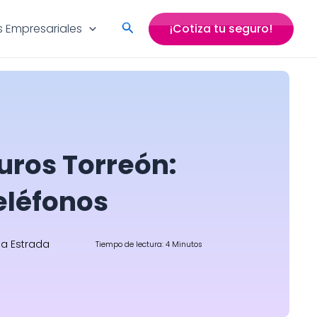
Search
 Empresariales
¡Cotiza tu seguro!
uros Torreón:
teléfonos
na Estrada
Tiempo de lectura: 4 Minutos