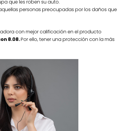
cupa que les roben su auto.
aquellas personas preocupadas por los daños que
radora con mejor calificación en el producto
on 8.08.
Por ello, tener una protección con la más