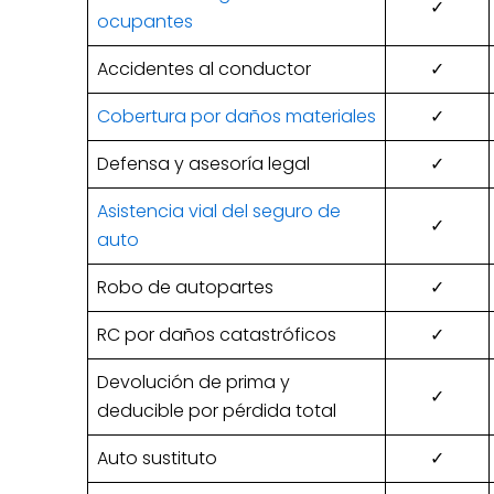
✓
ocupantes
Accidentes al conductor
✓
Cobertura por daños materiales
✓
Defensa y asesoría legal
✓
Asistencia vial del seguro de
✓
auto
Robo de autopartes
✓
RC por daños catastróficos
✓
Devolución de prima y
✓
deducible por pérdida total
Auto sustituto
✓