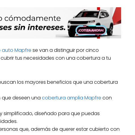
 auto Mapfre
se van a distinguir por cinco
ubrir tus necesidades con una cobertura a tu
 buscan los mayores beneficios que una cobertura
s que deseen una
cobertura amplia Mapfre
con
y simplificado, diseñado para que puedas
sidades.
 personas que, además de querer estar cubierto con