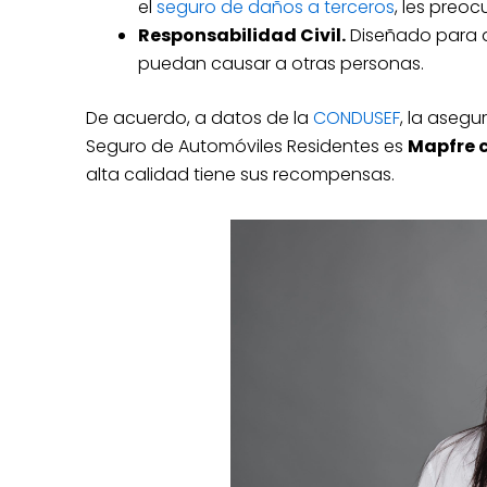
el
seguro de daños a terceros
, les preo
Responsabilidad Civil.
Diseñado para 
puedan causar a otras personas.
De acuerdo, a datos de la
CONDUSEF
, la asegu
Seguro de Automóviles Residentes es
Mapfre c
alta calidad tiene sus recompensas.