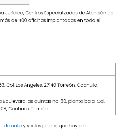
a Jurídica, Centros Especializados de Atención de
 y más de 400 oficinas implantadas en todo el
3, Col. Los Ángeles, 27140 Torreón, Coahuila.
oulevard las quintas no. 80, planta baja, Col.
018, Coahuila, Torreón.
ro de auto
y ver los planes que hay en la