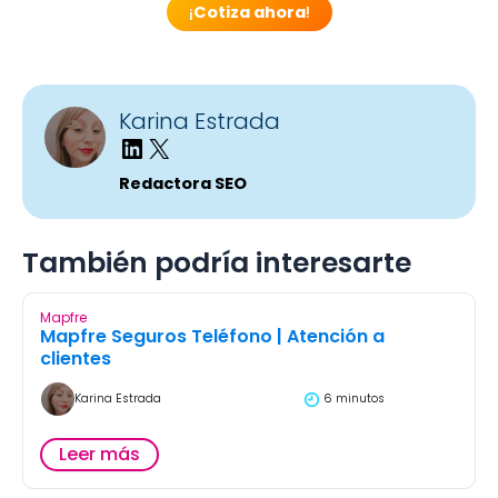
¡
Cotiza ahora
!
Karina Estrada
Redactora SEO
También podría interesarte
Mapfre
Mapfre Seguros Teléfono | Atención a
clientes
Karina Estrada
6 minutos
Leer más