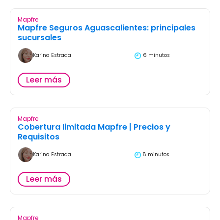
Mapfre
Mapfre Seguros Aguascalientes: principales
sucursales
Karina Estrada
6 minutos
Leer más
Mapfre
Cobertura limitada Mapfre | Precios y
Requisitos
Karina Estrada
8 minutos
Leer más
Mapfre