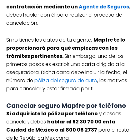
contratación mediante un
Agente de Seguros
,
debes hablar con él para realizar el proceso de
cancelación.
Si no tienes los datos de tu agente,
Mapfre te lo
proporcionará para qué empiezas con los
trámites pertinentes.
Sin embargo, uno de los
primeros pasos es escribir una carta dirigida a la
aseguradora. Dicha carta debe incluir la fecha, el
número de
póliza del seguro de auto
, los motivos
para cancelar y estar firmada por ti.
Cancelar seguro Mapfre por teléfono
Si adquiriste la póliza por teléfono
y deseas
cancelar, debes
hablar al 52 30 70 00 en la
Ciudad de México o al 800 06 2737
para el resto
de la República Mexicana.