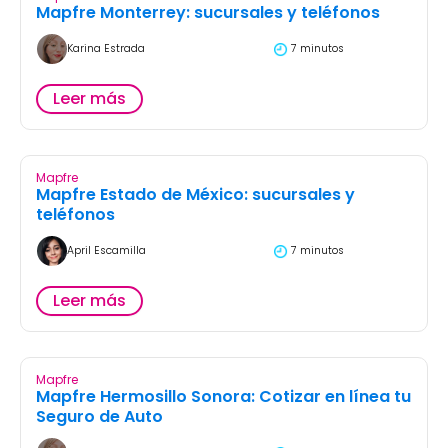
Mapfre Monterrey: sucursales y teléfonos
Karina Estrada
7 minutos
Leer más
Mapfre
Mapfre Estado de México: sucursales y
teléfonos
April Escamilla
7 minutos
Leer más
Mapfre
Mapfre Hermosillo Sonora: Cotizar en línea tu
Seguro de Auto