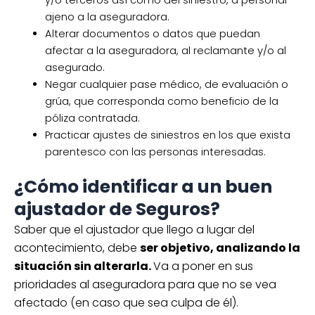
y/o terceros así como del siniestro, a personal
ajeno a la aseguradora.
Alterar documentos o datos que puedan
afectar a la aseguradora, al reclamante y/o al
asegurado.
Negar cualquier pase médico, de evaluación o
grúa, que corresponda como beneficio de la
póliza contratada.
Practicar ajustes de siniestros en los que exista
parentesco con las personas interesadas.
¿Cómo identificar a un buen
ajustador de Seguros?
Saber que el ajustador que llego a lugar del
acontecimiento, debe
ser objetivo, analizando la
situación sin alterarla.
Va a poner en sus
prioridades al aseguradora para que no se vea
afectado (en caso que sea culpa de él).