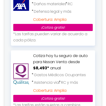
Daños materiales
RC
Defensa legal y más
Cobertura: Amplia
¡Cotiza gratis!
*Las tarifas pueden variar de acuerdo a
cada póliza.
Cotiza hoy tu seguro de auto
para Nissan Vento desde
$8,493*
anual
Gastos Médicos Ocupantes
Asistencia vial
RC y más
Cobertura: Amplia
¡Cotiza gratis!
*Las tarifas están sujetas a cambios