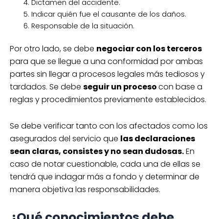
Dictamen del accidente.
según las especificaciones de cada póliza
Indicar quién fue el causante de los daños.
de seguro.
Responsable de la situación.
Por otro lado, se debe
negociar con los terceros
para que se llegue a una conformidad por ambas
partes sin llegar a procesos legales más tediosos y
tardados. Se debe
seguir un proceso
con base a
reglas y procedimientos previamente establecidos.
Se debe verificar tanto con los afectados como los
asegurados del servicio que
las declaraciones
sean claras, consistes y no sean dudosas.
En
caso de notar cuestionable, cada una de ellas se
tendrá que indagar más a fondo y determinar de
manera objetiva las responsabilidades.
¿Qué conocimientos debe