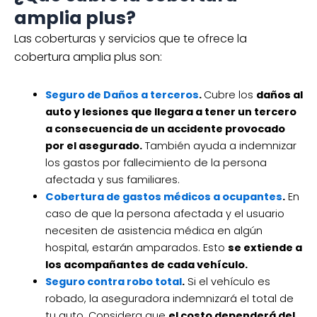
amplia plus?
Las coberturas y servicios que te ofrece la
cobertura amplia plus son:
Seguro de Daños a terceros
.
Cubre los
daños al
auto y lesiones que llegara a tener un tercero
a consecuencia de un accidente provocado
por el asegurado.
También ayuda a indemnizar
los gastos por fallecimiento de la persona
afectada y sus familiares.
Cobertura de gastos médicos a ocupantes
.
En
caso de que la persona afectada y el usuario
necesiten de asistencia médica en algún
hospital, estarán amparados. Esto
se extiende a
los acompañantes de cada vehículo.
Seguro contra robo total
.
Si el vehículo es
robado, la aseguradora indemnizará el total de
tu auto. Considera que
el costo dependerá del