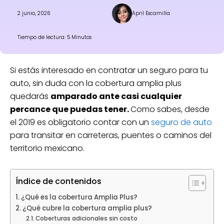
2 junio, 2026
April Escamilla
Tiempo de lectura: 5 Minutos
Si estás interesado en contratar un seguro para tu
auto, sin duda con la cobertura amplia plus
quedarás
amparado ante casi cualquier
percance que puedas tener.
Como sabes, desde
el 2019 es obligatorio contar con un
seguro de auto
para transitar en carreteras, puentes o caminos del
territorio mexicano.
Índice de contenidos
¿Qué es la cobertura Amplia Plus?
¿Qué cubre la cobertura amplia plus?
Coberturas adicionales sin costo