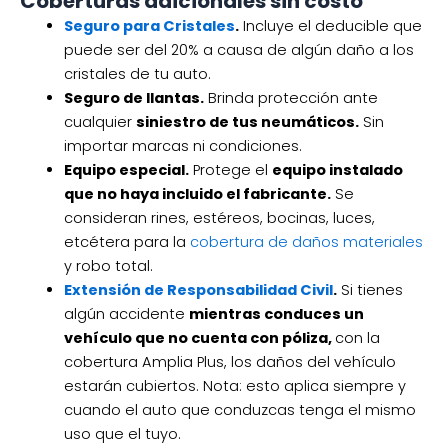
Coberturas adicionales sin costo
Seguro para Cristales
.
Incluye el deducible que
puede ser del 20% a causa de algún daño a los
cristales de tu auto.
Seguro de llantas.
Brinda protección ante
cualquier
siniestro de tus neumáticos.
Sin
importar marcas ni condiciones.
Equipo especial.
Protege el
equipo instalado
que no haya incluido el fabricante.
Se
consideran rines, estéreos, bocinas, luces,
etcétera para la
cobertura de daños materiales
y robo total.
Extensión de Responsabilidad Civil
.
Si tienes
algún accidente
mientras conduces un
vehículo que no cuenta con póliza,
con la
cobertura Amplia Plus, los daños del vehículo
estarán cubiertos. Nota: esto aplica siempre y
cuando el auto que conduzcas tenga el mismo
uso que el tuyo.