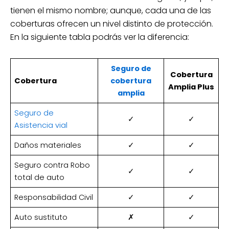
tienen el mismo nombre; aunque, cada una de las
coberturas ofrecen un nivel distinto de protección.
En la siguiente tabla podrás ver la diferencia:
Seguro de
Cobertura
Cobertura
cobertura
Amplia Plus
amplia
Seguro de
✓
✓
Asistencia vial
Daños materiales
✓
✓
Seguro contra Robo
✓
✓
total de auto
Responsabilidad Civil
✓
✓
Auto sustituto
✗
✓