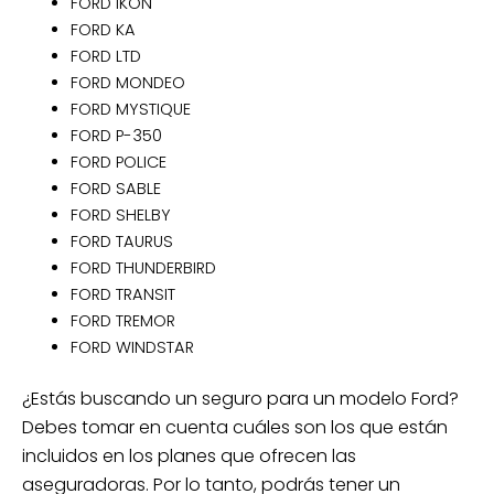
FORD IKON
FORD KA
FORD LTD
FORD MONDEO
FORD MYSTIQUE
FORD P-350
FORD POLICE
FORD SABLE
FORD SHELBY
FORD TAURUS
FORD THUNDERBIRD
FORD TRANSIT
FORD TREMOR
FORD WINDSTAR
¿Estás buscando un seguro para un modelo Ford?
Debes tomar en cuenta cuáles son los que están
incluidos en los planes que ofrecen las
aseguradoras. Por lo tanto, podrás tener un