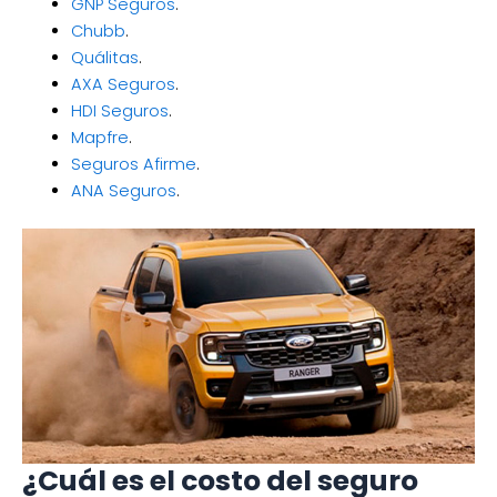
GNP Seguros
.
Chubb
.
Quálitas
.
AXA Seguros
.
HDI Seguros
.
Mapfre
.
Seguros Afirme
.
ANA Seguros
.
¿Cuál es el costo del seguro