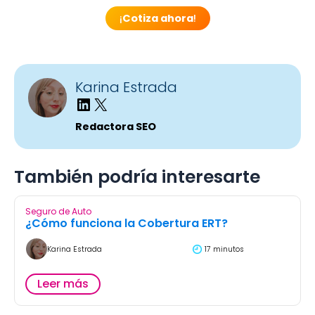
¡
Cotiza ahora
!
Karina Estrada
Redactora SEO
También podría interesarte
Seguro de Auto
¿Cómo funciona la Cobertura ERT?
Karina Estrada
17 minutos
Leer más