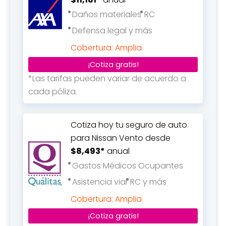
Daños materiales
RC
Defensa legal y más
Cobertura: Amplia
¡Cotiza gratis!
*Las tarifas pueden variar de acuerdo a
cada póliza.
Cotiza hoy tu seguro de auto
para Nissan Vento desde
$8,493*
anual
Gastos Médicos Ocupantes
Asistencia vial
RC y más
Cobertura: Amplia
¡Cotiza gratis!