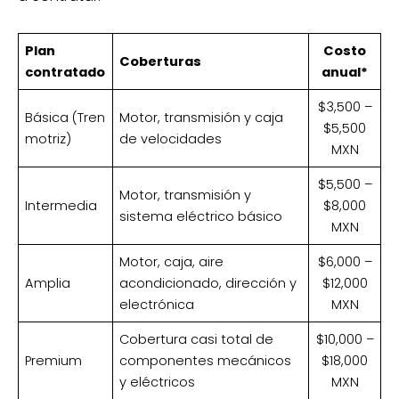
Plan
Costo
Coberturas
contratado
anual*
$3,500 –
Básica (Tren
Motor, transmisión y caja
$5,500
motriz)
de velocidades
MXN
$5,500 –
Motor, transmisión y
Intermedia
$8,000
sistema eléctrico básico
MXN
Motor, caja, aire
$6,000 –
Amplia
acondicionado, dirección y
$12,000
electrónica
MXN
Cobertura casi total de
$10,000 –
Premium
componentes mecánicos
$18,000
y eléctricos
MXN