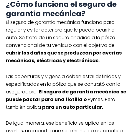
¿Cómo funciona el seguro de
según las especificaciones de cada póliza
garantía mecánica?
de seguro.
El seguro de garantía mecánica funciona para
regular y evitar deterioro que le pueda ocurrir al
auto. Se trata de un seguro añadido a la póliza
convencional de tu vehículo con el objetivo de
cubrir los daños que se produzcan por averías
mecánicas, eléctricas y electrónicas.
Las coberturas y vigencia deben estar definidas y
especificadas en la póliza que se contrató con la
aseguradora.
El seguro de garantía mecánica se
puede pactar para una flotilla
o
Pymes. Pero
también aplica
para un auto particular.
De igual manera, ese beneficio se aplica en las
averías, no importa que sea manual o automático.