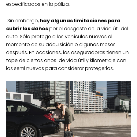
especificados en la póliza.
Sin embargo,
hay algunas limitaciones para
cubrir los daños
por el desgaste de la vida útil del
auto. Sólo protege a los vehículos nuevos al
momento de su adquisición o algunos meses
después. En ocasiones, las aseguradoras tienen un
tope de ciertos años de vida útil y kilometraje con
los semi nuevos para considerar protegerlos.