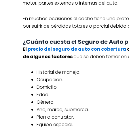
motor, partes externas o internas del auto.
En muchas ocasiones el coche tiene una prote
por sufrir de pérdidas totales o parcial debido
¿Cuánto cuesta el Seguro de Auto po
El
precio del seguro de auto con cobertura
o
de algunos factores
que se deben tomar en c
Historial de manejo.
Ocupación.
Domicilio.
Edad.
Género.
Año, marca, submarca.
Plan a contratar.
Equipo especial.