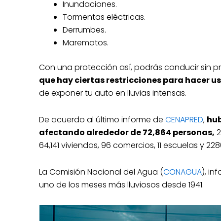
Inundaciones.
Tormentas eléctricas.
Derrumbes.
Maremotos.
Con una protección así, podrás conducir sin
que hay ciertas restricciones para hacer us
de exponer tu auto en lluvias intensas.
De acuerdo al último informe de
CENAPRED
,
hub
afectando alrededor de 72,864 personas,
2
64,141 viviendas, 96 comercios, 11 escuelas y 22
La Comisión Nacional del Agua (
CONAGUA
), i
uno de los meses más lluviosos desde 1941.