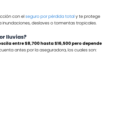
cción con el
seguro por pérdida total
y te protege
 a inundaciones, deslaves o tormentas tropicales.
r lluvias?
scila entre $8,700 hasta $16,500 pero depende
uenta antes por la aseguradora, los cuales son: