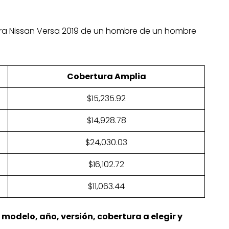
ara Nissan Versa 2019 de un hombre de un hombre
Cobertura Amplia
$15,235.92
$14,928.78
$24,030.03
$16,102.72
$11,063.44
 modelo, año, versión, cobertura a elegir y