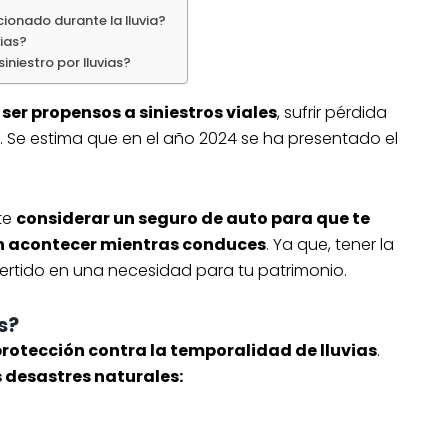
ionado durante la lluvia?
vias?
niestro por lluvias?
er propensos a siniestros viales
, sufrir pérdida
o. Se estima que en el año 2024 se ha presentado el
te
considerar un seguro de auto para que te
en acontecer mientras conduces
. Ya que, tener la
ertido en una necesidad para tu patrimonio.
s?
protección contra la temporalidad de lluvias
.
s desastres naturales: