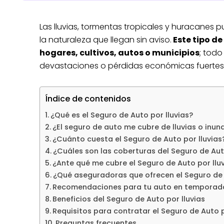
Las lluvias, tormentas tropicales y huracanes
la naturaleza que llegan sin aviso.
Este tipo d
hogares, cultivos, autos o municipios
; todo
devastaciones o pérdidas económicas fuertes
Índice de contenidos
¿Qué es el Seguro de Auto por lluvias?
¿El seguro de auto me cubre de lluvias o inu
¿Cuánto cuesta el Seguro de Auto por lluvias
¿Cuáles son las coberturas del Seguro de Auto
¿Ante qué me cubre el Seguro de Auto por llu
¿Qué aseguradoras que ofrecen el Seguro de 
Recomendaciones para tu auto en temporada 
Beneficios del Seguro de Auto por lluvias
Requisitos para contratar el Seguro de Auto p
Preguntas frecuentes