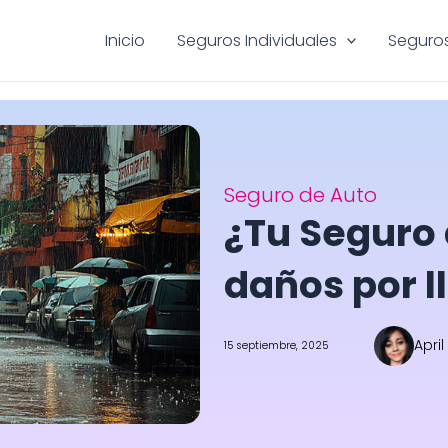
Inicio
Seguros Individuales
Seguros
Seguro de Auto
¿Tu Seguro
daños por l
April
15 septiembre, 2025