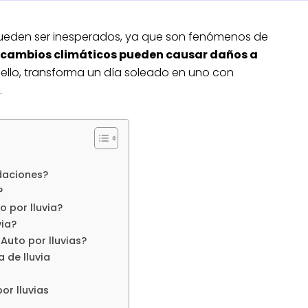
 pueden ser inesperados, ya que son fenómenos de
e cambios climáticos pueden causar daños a
 ello, transforma un día soleado en uno con
.
ndaciones?
?
 por lluvia?
via?
Auto por lluvias?
de lluvia
or lluvias