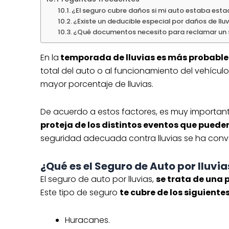
¿El seguro cubre daños si mi auto estaba estac
¿Existe un deducible especial por daños de llu
¿Qué documentos necesito para reclamar un si
En la
temporada de lluvias es más probable s
total del auto o al funcionamiento del vehícul
mayor porcentaje de lluvias.
De acuerdo a estos factores, es muy importan
proteja de los distintos eventos que pued
seguridad adecuada contra lluvias se ha conv
¿Qué es el Seguro de Auto por lluvia
El seguro de auto por lluvias,
se trata de una 
Este tipo de seguro
te cubre de los siguiente
Huracanes.