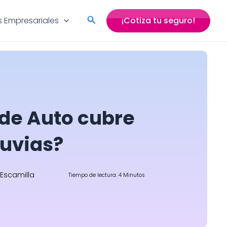
Search
 Empresariales
¡Cotiza tu seguro!
 de Auto cubre
luvias?
 Escamilla
Tiempo de lectura: 4 Minutos