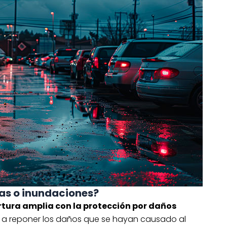
ias o inundaciones?
rtura amplia con la protección por daños
rá a reponer los daños que se hayan causado al