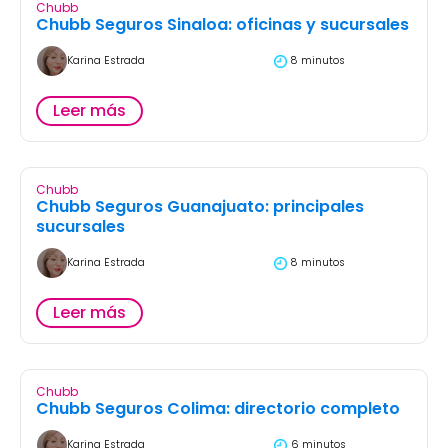
Chubb
Chubb Seguros Sinaloa: oficinas y sucursales
Karina Estrada
8 minutos
Leer más
Chubb
Chubb Seguros Guanajuato: principales
sucursales
Karina Estrada
8 minutos
Leer más
Chubb
Chubb Seguros Colima: directorio completo
Karina Estrada
6 minutos