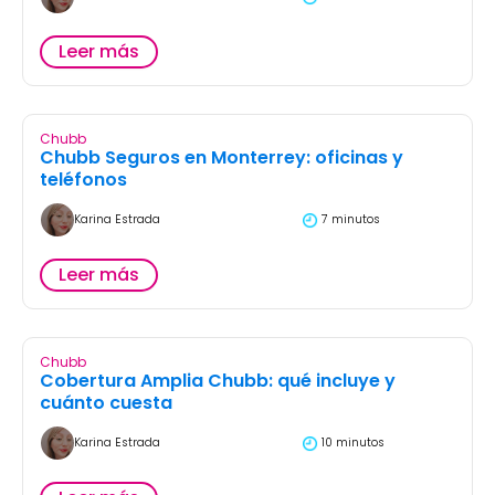
Leer más
Chubb
Chubb Seguros en Monterrey: oficinas y
teléfonos
Karina Estrada
7 minutos
Leer más
Chubb
Cobertura Amplia Chubb: qué incluye y
cuánto cuesta
Karina Estrada
10 minutos