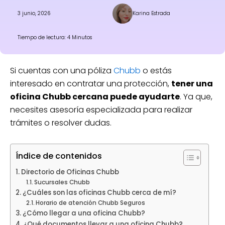
3 junio, 2026
Karina Estrada
Tiempo de lectura: 4 Minutos
Si cuentas con una póliza
Chubb
o estás
interesado en contratar una protección,
tener una
oficina Chubb cercana puede ayudarte
. Ya que,
necesites asesoría especializada para realizar
trámites o resolver dudas.
Índice de contenidos
Directorio de Oficinas Chubb
Sucursales Chubb
¿Cuáles son las oficinas Chubb cerca de mí?
Horario de atención Chubb Seguros
¿Cómo llegar a una oficina Chubb?
¿Qué documentos llevar a una oficina Chubb?