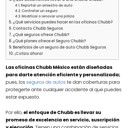
Reportar un siniestro de auto
Contratar un seguro
Modificar o renovar una póliza
¿Qué servicios puedes hacer en las oficinas Chubb?
Contacto Chubb Seguros
¿Qué seguros ofrece Chubb?
¿Qué planes ofrece el Seguro Chubb?
Beneficios de un seguro de auto Chubb Seguros
¡Cotiza ahora!
Las oficinas Chubb México están diseñadas
para darte atención eficiente y personalizada;
pues, los
seguros de autos
te dan coberturas para
protegerte ante cualquier accidente al que puedes
estar expuesto.
Por ello,
el enfoque de Chubb es llevar su
promesa de excelencia en servicio, suscripción
y ejecución.
Tienen una combinación de servicios,