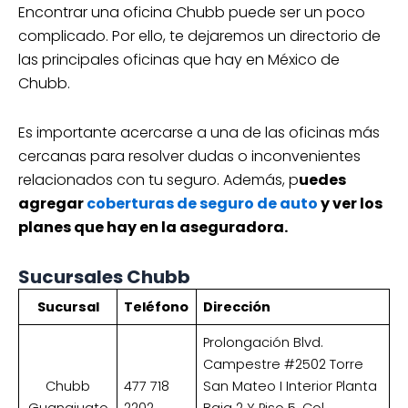
Encontrar una oficina Chubb puede ser un poco
complicado. Por ello, te dejaremos un directorio de
las principales oficinas que hay en México de
Chubb.
Es importante acercarse a una de las oficinas más
cercanas para resolver dudas o inconvenientes
relacionados con tu seguro. Además, p
uedes
agregar
coberturas de seguro de auto
y ver los
planes que hay en la aseguradora.
Sucursales Chubb
Sucursal
Teléfono
Dirección
Prolongación Blvd.
Campestre #2502 Torre
Chubb
477 718
San Mateo I Interior Planta