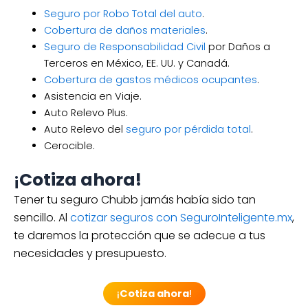
Seguro por Robo Total del auto
.
Cobertura de daños materiales
.
Seguro de Responsabilidad Civil
por Daños a
Terceros en México, EE. UU. y Canadá.
Cobertura de gastos médicos ocupantes
.
Asistencia en Viaje.
Auto Relevo Plus.
Auto Relevo del
seguro por pérdida total
.
Cerocible.
¡
Cotiza ahora!
Tener tu seguro Chubb jamás había sido tan
sencillo. Al
cotizar seguros con SeguroInteligente.mx
,
te daremos la protección que se adecue a tus
necesidades y presupuesto.
¡
Cotiza ahora
!