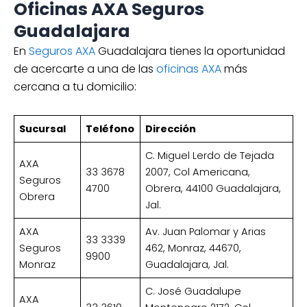
Oficinas AXA Seguros
Guadalajara
En
Seguros AXA
Guadalajara tienes la oportunidad
de acercarte a una de las
oficinas AXA
más
cercana a tu domicilio:
Sucursal
Teléfono
Dirección
C. Miguel Lerdo de Tejada
AXA
33 3678
2007, Col Americana,
Seguros
4700
Obrera, 44100 Guadalajara,
Obrera
Jal.
AXA
Av. Juan Palomar y Arias
33 3339
Seguros
462, Monraz, 44670,
9900
Monraz
Guadalajara, Jal.
C. José Guadalupe
AXA