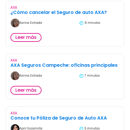
AXA
¿Cómo cancelar el Seguro de auto AXA?
Karina Estrada
9 minutos
Leer más
AXA
AXA Seguros Campeche: oficinas principales
Karina Estrada
7 minutos
Leer más
AXA
Conoce tu Póliza de Seguro de Auto AXA
April Escamilla
5 minutos