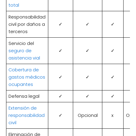
total
Responsabilidad
civil por daños a
✓
✓
✓
terceros
Servicio del
seguro de
✓
✓
✓
asistencia vial
Cobertura de
gastos médicos
✓
✓
✓
ocupantes
Defensa legal
✓
✓
✓
Extensión de
responsabilidad
✓
Opcional
x
Opci
civil
Eliminación de