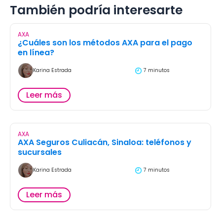
También podría interesarte
AXA
¿Cuáles son los métodos AXA para el pago
en línea?
Karina Estrada
7 minutos
Leer más
AXA
AXA Seguros Culiacán, Sinaloa: teléfonos y
sucursales
Karina Estrada
7 minutos
Leer más