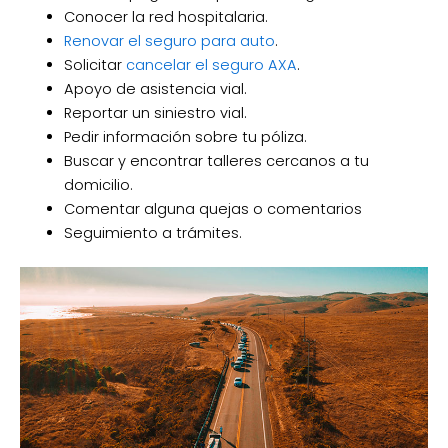
Conocer la red hospitalaria.
Renovar el seguro para auto
.
Solicitar
cancelar el seguro AXA
.
Apoyo de asistencia vial.
Reportar un siniestro vial.
Pedir información sobre tu póliza.
Buscar y encontrar talleres cercanos a tu
domicilio.
Comentar alguna quejas o comentarios
Seguimiento a trámites.