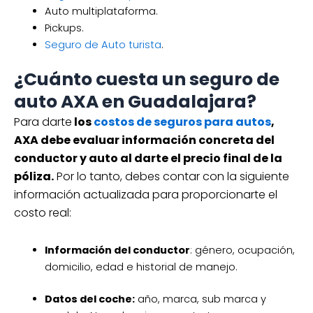
Auto multiplataforma.
Pickups.
Seguro de Auto turista
.
¿Cuánto cuesta un seguro de
auto AXA en Guadalajara?
Para darte
los
costos de seguros para autos
,
AXA debe evaluar información concreta del
conductor y auto al darte el precio final de la
póliza.
Por lo tanto, debes contar con la siguiente
información actualizada para proporcionarte el
costo real:
Información del conductor
: género, ocupación,
domicilio, edad e historial de manejo.
Datos del coche:
año, marca, sub marca y