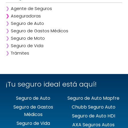
❯
Agente de Seguros
❯
Aseguradoras
❯
Seguro de Auto
❯
Afirme
❯
Seguro de Gastos Médicos
❯
ANA
❯
Seguro de Moto
❯
AXA
❯
Seguro de Vida
❯
Chubb
❯
Trámites
❯
GNP
❯
Mapfre
❯
Quálitas
¡Tu seguro ideal está aquí!
Seguro de Auto
Seguro de Auto Mapfre
Seguro de Gastos
Chubb Seguro Auto
Médicos
Seguro de Auto HDI
Seguro de Vida
AXA Seguros Autos