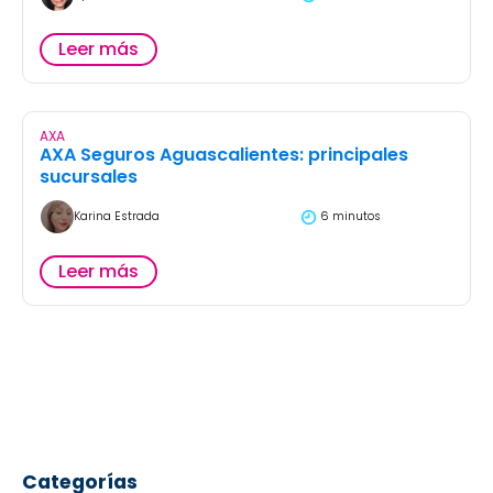
Leer más
AXA
AXA Seguros Aguascalientes: principales
sucursales
Karina Estrada
6 minutos
Leer más
Categorías