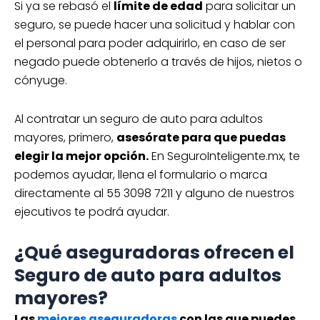
Si ya se rebasó el
límite de edad
para solicitar un
seguro, se puede hacer una solicitud y hablar con
el personal para poder adquirirlo, en caso de ser
negado puede obtenerlo a través de hijos, nietos o
cónyuge.
Al contratar un seguro de auto para adultos
mayores, primero,
asesórate para que puedas
elegir la mejor opción.
En SeguroInteligente.mx, te
podemos ayudar, llena el formulario o marca
directamente al 55 3098 7211 y alguno de nuestros
ejecutivos te podrá ayudar.
¿Qué aseguradoras ofrecen el
Seguro de auto para adultos
mayores?
Las
mejores aseguradoras
con las que puedes