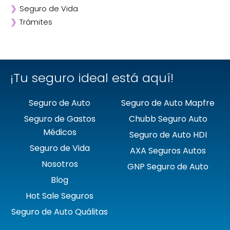
❯
Seguro de Vida
❯
Chubb
❯
Trámites
❯
GNP
❯
Mapfre
❯
Quálitas
¡Tu seguro ideal está aquí!
Seguro de Auto
Seguro de Auto Mapfre
Seguro de Gastos
Chubb Seguro Auto
Médicos
Seguro de Auto HDI
Seguro de Vida
AXA Seguros Autos
Nosotros
GNP Seguro de Auto
Blog
Hot Sale Seguros
Seguro de Auto Quálitas