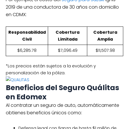
2019 de una conductora de 30 años con domicilio
en CDMX:
Responsabilidad
Cobertura
Cobertura
Civil
Limitada
Amplia
$6,285.78
$7,096.49
$11,507.98
*Los precios están sujetos a la evolución y
personalización de la póliza.
Beneficios del Seguro Quálitas
en Edomex
Al contratar un seguro de auto, automáticamente
obtienes beneficios únicos como:
Defensa legal con fianza de hasta $1 millón de