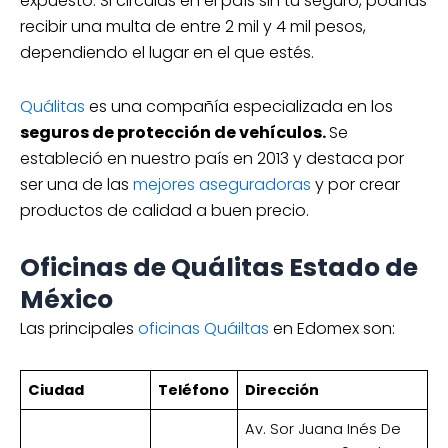
expuesto. Si circulas en el país sin tu seguro, podrías
recibir una multa de entre 2 mil y 4 mil pesos,
dependiendo el lugar en el que estés.
Quálitas
es una compañía especializada en los
seguros de protección de vehículos.
Se
estableció en nuestro país en 2013 y destaca por
ser una de las
mejores aseguradoras
y por crear
productos de calidad a buen precio.
Oficinas de Quálitas Estado de
México
Las principales
oficinas Quáiltas
en Edomex son:
Ciudad
Teléfono
Dirección
Av. Sor Juana Inés De