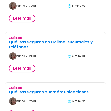
Karina Estrada
11 minutos
Leer más
Quálitas
Quálitas Seguros en Colima: sucursales y
teléfonos
Karina Estrada
8 minutos
Leer más
Quálitas
Quálitas Seguros Yucatán: ubicaciones
Karina Estrada
8 minutos