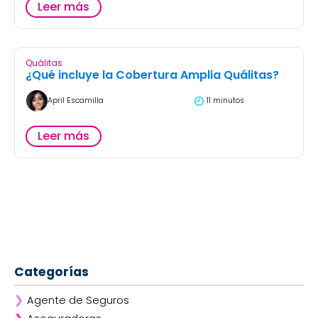
Leer más
Quálitas
¿Qué incluye la Cobertura Amplia Quálitas?
April Escamilla
11 minutos
Leer más
Categorías
❯
Agente de Seguros