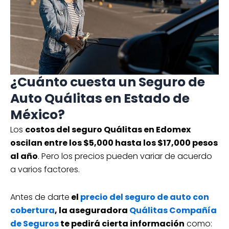
¿Cuánto cuesta un Seguro de
Auto Quálitas en Estado de
México?
Los
costos del seguro Quálitas en Edomex
oscilan entre los $5,000 hasta los $17,000 pesos
al año
. Pero los precios pueden variar de acuerdo
a varios factores.
Antes de darte
el
precio del seguro de auto con
cobertura
, la aseguradora
Quálitas Compañía
de Seguros
te pedirá cierta información
como: