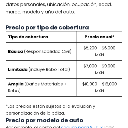
datos personales, ubicación, ocupación, edad,
marca, modelo y año del auto.
Precio por tipo de cobertura
Tipo de cobertura
Precio anual*
$5,200 – $6,000
Básica
(Responsabilidad Civil)
MXN
$7,000 – $9,900
Limitada
(incluye Robo Total)
MXN
Amplia
(Daños Materiales +
$10,000 – $16,000
Robo)
MXN
*Los precios están sujetos a la evolución y
personalización de la póliza.
Precio por modelo de auto
Por ejemplo, el costo del
seguro para Suzuki
Ignis