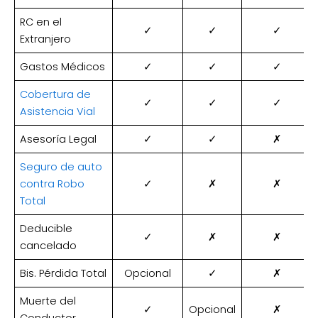
RC en el
✓
✓
✓
Extranjero
Gastos Médicos
✓
✓
✓
Cobertura de
✓
✓
✓
Asistencia Vial
Asesoría Legal
✓
✓
✗
Seguro de auto
contra Robo
✓
✗
✗
Total
Deducible
✓
✗
✗
cancelado
Bis. Pérdida Total
Opcional
✓
✗
Muerte del
✓
Opcional
✗
Conductor