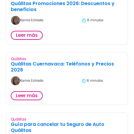
Quálitas Promociones 2026: Descuentos y
beneficios
Karina Estrada
6 minutos
Leer más
Quálitas
Quálitas Cuernavaca: Teléfonos y Precios
2026
Karina Estrada
8 minutos
Leer más
Quálitas
Guía para cancelar tu Seguro de Auto
Quálitas