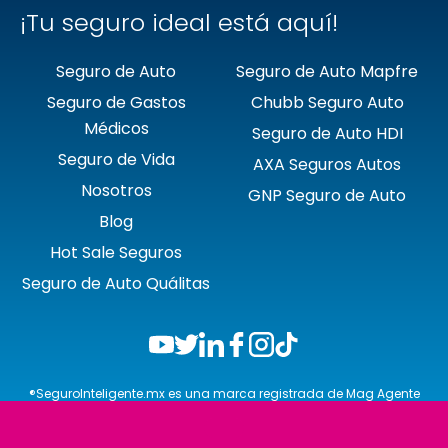
¡Tu seguro ideal está aquí!
Seguro de Auto
Seguro de Auto Mapfre
Seguro de Gastos
Chubb Seguro Auto
Médicos
Seguro de Auto HDI
Seguro de Vida
AXA Seguros Autos
Nosotros
GNP Seguro de Auto
Blog
Hot Sale Seguros
Seguro de Auto Quálitas
®SeguroInteligente.mx es una marca registrada de Mag Agente
de Seguros y de Fianzas, S.A. de C.V.
Pólíticas de uso
Aviso de privacidad