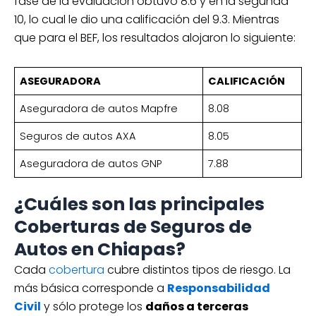
fase de la evaluación obtuvo 8.6 y en la segunda
10, lo cual le dio una calificación del 9.3. Mientras
que para el BEF, los resultados alojaron lo siguiente:
ASEGURADORA
CALIFICACIÓN
Aseguradora de autos Mapfre
8.08
Seguros de autos AXA
8.05
Aseguradora de autos GNP
7.88
¿Cuáles son las principales
Coberturas de Seguros de
Autos en Chiapas?
Cada
cobertura
cubre distintos tipos de riesgo. La
más básica corresponde a
Responsabilidad
Civil
y sólo protege los
daños a terceras