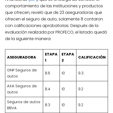
comportamiento de las instituciones y productos
que ofrecen, reveló que de 23 aseguradoras que
ofrecen el seguro de auto, solamente 8 contaron
con calificaciones aprobatorias. Después de la
evaluación realizada por PROFECO, el listado quedó
de la siguiente manera:
ETAPA
ETAPA
ASEGURADORA
CALIFICACIÓN
1
2
GNP Seguros de
8.6
10
9.3
autos
AXA Seguros de
8.4
10
9.2
autos
Seguros de autos
8.3
10
9.2
BBVA