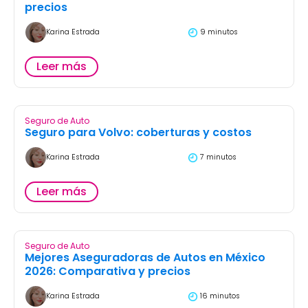
precios
Karina Estrada
9 minutos
Leer más
Seguro de Auto
Seguro para Volvo: coberturas y costos
Karina Estrada
7 minutos
Leer más
Seguro de Auto
Mejores Aseguradoras de Autos en México
2026: Comparativa y precios
Karina Estrada
16 minutos