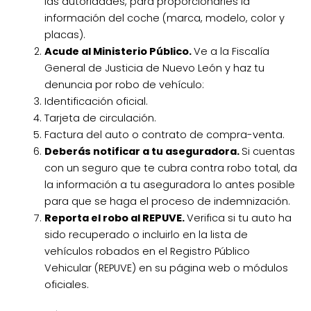
las autoridades, para proporcionarles la
información del coche (marca, modelo, color y
placas).
Acude al Ministerio Público.
Ve a la Fiscalía
General de Justicia de Nuevo León y haz tu
denuncia por robo de vehículo:
Identificación oficial.
Tarjeta de circulación.
Factura del auto o contrato de compra-venta.
Deberás notificar a tu aseguradora.
Si cuentas
con un seguro que te cubra contra robo total, da
la información a tu aseguradora lo antes posible
para que se haga el proceso de indemnización.
Reporta el robo al REPUVE.
Verifica si tu auto ha
sido recuperado o incluirlo en la lista de
vehículos robados en el Registro Público
Vehicular (REPUVE) en su página web o módulos
oficiales.