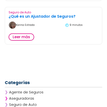
Seguro de Auto
¿Qué es un Ajustador de Seguros?
Karina Estrada
9 minutos
Leer más
Categorías
❯
Agente de Seguros
❯
Aseguradoras
❯
Seguro de Auto
❯
Afirme