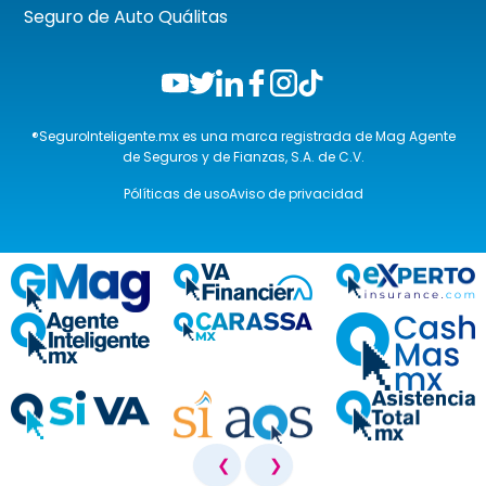
Seguro de Auto Quálitas
®SeguroInteligente.mx es una marca registrada de Mag Agente
de Seguros y de Fianzas, S.A. de C.V.
Pólíticas de uso
Aviso de privacidad
❮
❯