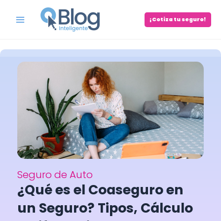
Skip
to
¡Cotiza tu seguro!
Main
content
Menu
Seguro de Auto
¿Qué es el Coaseguro en
un Seguro? Tipos, Cálculo