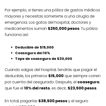
Por ejemplo, si tienes una póliza de gastos médicos
mayores y necesitas someterte a una cirugía de
emergencia. Los gatos del hospital, doctores y
medicamentos suman
$250,000 pesos
. Tu póliza
funciona así:
Deducible de $15,000
Coaseguro del 10%
Tope de coaseguro de $30,000
Cuando salgas del hospital, tendrás que pagar el
deducible, los primeros
$15,000
que siempre corren
por cuenta del asegurado. Después, el
coaseguro
,
que fue el
10% del resto
, es decir,
$23,500 pesos
.
En total, pagarías
$38,500 pesos
y el seguro