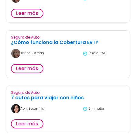
Leer más
Seguro de Auto
¿Cómo funciona la Cobertura ERT?
Karina Estrada
17 minutos
Leer más
Seguro de Auto
7 autos para viajar con niños
April Escamilla
3 minutos
Leer más