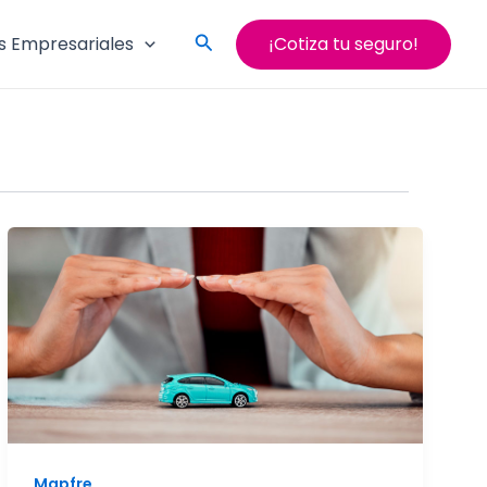
Search
s Empresariales
¡Cotiza tu seguro!
Mapfre