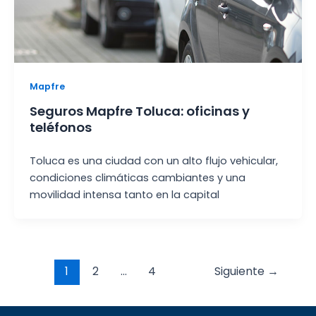
Mapfre
Seguros Mapfre Toluca: oficinas y
teléfonos
Toluca es una ciudad con un alto flujo vehicular,
condiciones climáticas cambiantes y una
movilidad intensa tanto en la capital
Post
1
2
…
4
Siguiente
→
pagination