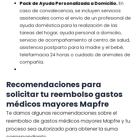
Pack de Ayuda Personalizada a Domicilio.
En
caso de convalecencia, se incluyen servicios
asistenciales como el envío de un profesional de
ayuda doméstica para la realización de las
tareas del hogar, ayuda personal a domicilio,
servicio de acompañamiento al centro de salud,
asistencia postparto para la madre y el bebé,
telefarmacia 24 horas o cuidado de animales de
compañía.
Recomendaciones para
solicitar tu reembolso gastos
médicos mayores Mapfre
Te damos algunas recomendaciones sobre el
reembolso de gastos médicos mayores Mapfre y tu
proceso sea autorizado para obtener la suma
correspondiente.