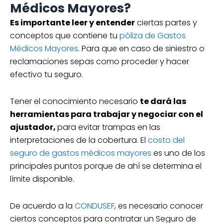
Médicos Mayores?
Es importante leer y entender
ciertas partes y
conceptos que contiene tu
póliza de Gastos
Médicos Mayores
. Para que en caso de siniestro o
reclamaciones sepas como proceder y hacer
efectivo tu seguro.
Tener el conocimiento necesario
te dará las
herramientas para trabajar y negociar con el
ajustador,
para evitar trampas en las
interpretaciones de la cobertura. El
costo del
seguro de gastos médicos mayores
es uno de los
principales puntos porque de ahí se determina el
límite disponible.
De acuerdo a la
CONDUSEF
, es necesario conocer
ciertos conceptos para contratar un Seguro de