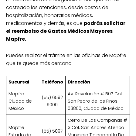
costeado las atenciones, desde costos de
hospitalización, honorarios médicos,
medicamentos y demás, es que
podrás solicitar
el reembolso de Gastos Médicos Mayores
Mapfre.
Puedes realizar el trámite en las oficinas de Mapfre
que te quede más cercana:
Sucursal
Teléfono
Dirección
Mapfre
Av. Revolución # 507 Col.
(55) 6592
Ciudad de
San Pedro de los Pinos
9000
México
03800, Ciudad de México.
Cerro De Las Campanas #
Mapfre
3 Col. San Andrés Atenco
(55) 5097
Estado de
Municipio Tlalnepantla De