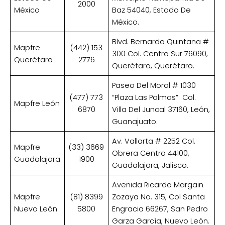
2000
México
Baz 54040, Estado De
México.
Blvd. Bernardo Quintana #
Mapfre
(442) 153
300 Col. Centro Sur 76090,
Querétaro
2776
Querétaro, Querétaro.
Paseo Del Moral # 1030
(477) 773
“Plaza Las Palmas” Col.
Mapfre León
6870
Villa Del Juncal 37160, León,
Guanajuato.
Av. Vallarta # 2252 Col.
Mapfre
(33) 3669
Obrera Centro 44100,
Guadalajara
1900
Guadalajara, Jalisco.
Avenida Ricardo Margain
Mapfre
(81) 8399
Zozaya No. 315, Col Santa
Nuevo León
5800
Engracia 66267, San Pedro
Garza García, Nuevo León.