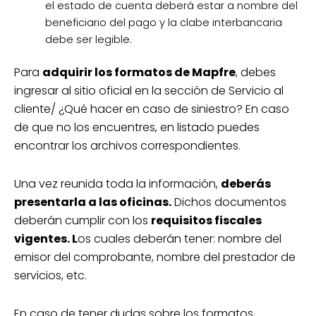
el estado de cuenta deberá estar a nombre del
beneficiario del pago y la clabe interbancaria
debe ser legible.
Para
adquirir los formatos de Mapfre
, debes
ingresar al sitio oficial en la sección de Servicio al
cliente/ ¿Qué hacer en caso de siniestro? En caso
de que no los encuentres, en listado puedes
encontrar los archivos correspondientes.
Una vez reunida toda la información,
deberás
presentarla a las oficinas.
Dichos documentos
deberán cumplir con los
requisitos fiscales
vigentes. L
os cuales deberán tener: nombre del
emisor del comprobante, nombre del prestador de
servicios, etc.
En caso de tener dudas sobre los formatos,