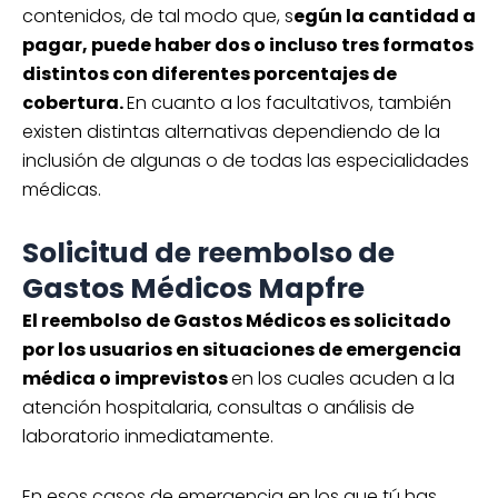
contenidos, de tal modo que, s
egún la cantidad a
pagar, puede haber dos o incluso tres formatos
distintos con diferentes porcentajes de
cobertura.
En cuanto a los facultativos, también
existen distintas alternativas dependiendo de la
inclusión de algunas o de todas las especialidades
médicas.
Solicitud de reembolso de
Gastos Médicos Mapfre
El reembolso de Gastos Médicos es solicitado
por los usuarios en situaciones de emergencia
médica o imprevistos
en los cuales acuden a la
atención hospitalaria, consultas o análisis de
laboratorio inmediatamente.
En esos casos de emergencia en los que tú has