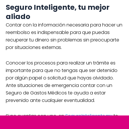
Seguro Inteligente, tu mejor
aliado
Contar con la información necesaria para hacer un
reembolso es indispensable para que puedas
recuperar tu dinero sin problemas sin preocuparte
por situaciones externas.
Conocer los procesos para realizar un trámite es
importante para que no tengas que ser detenido
por algún papel o solicitud que hayas olvidado.
Ante situaciones de emergencia contar con un
Seguro de Gastos Médicos te ayuda a estar
prevenido ante cualquier eventualidad.
Si no cuentas con uno, en
SeguroInteligente.mx
te
ayudamos a conseguir tu Seguro de Gastos