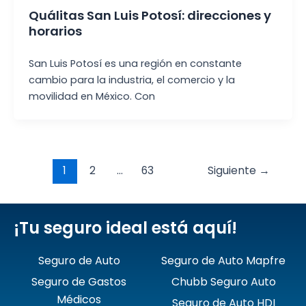
Quálitas San Luis Potosí: direcciones y
horarios
San Luis Potosí es una región en constante
cambio para la industria, el comercio y la
movilidad en México. Con
Post
1
2
…
63
Siguiente
→
pagination
¡Tu seguro ideal está aquí!
Seguro de Auto
Seguro de Auto Mapfre
Seguro de Gastos
Chubb Seguro Auto
Médicos
Seguro de Auto HDI