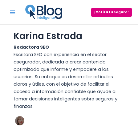
Skip
to
¡Cotiza tu seguro!
Main
content
Menu
Karina Estrada
Redactora SEO
Escritora SEO con experiencia en el sector
asegurador, dedicada a crear contenido
optimizado que informe y empodere a los
usuarios. Su enfoque es desarrollar artículos
claros y útiles, con el objetivo de facilitar el
acceso a información confiable que ayude a
tomar decisiones inteligentes sobre seguros y
finanzas.