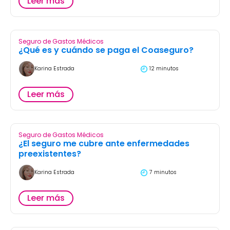
Leer más
Seguro de Gastos Médicos
¿Qué es y cuándo se paga el Coaseguro?
Karina Estrada
12 minutos
Leer más
Seguro de Gastos Médicos
¿El seguro me cubre ante enfermedades
preexistentes?
Karina Estrada
7 minutos
Leer más