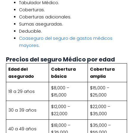
Tabulador Médico.
Coberturas.
Coberturas adicionales.
Sumas aseguradas.
Deducible.
Coaseguro del seguro de gastos médicos
mayores
.
Precios del seguro Médico por edad
Edad del
Cobertura
Cobertura
asegurado
básica
amplia
$8,000 –
$15,000 –
18 a 29 años
$15,000
$25,000
$12,000 –
$22,000 –
30 a 39 años
$22,000
$35,000
$18,000 –
$35,000 –
40 a 49 años
$35,000
$55,000