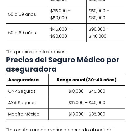
$25,000 –
$50,000 –
50 a 59 años
$50,000
$80,000
$45,000 –
$90,000 –
60 a 69 años
$90,000
$140,000
*Los precios son ilustrativos.
Precios del Seguro Médico por
aseguradora
Aseguradora
Rango anual (30-40 años)
GNP Seguros
$18,000 – $45,000
AXA Seguros
$15,000 – $40,000
Mapfre México
$13,000 – $35,000
*Los costos pueden variar de acuerdo al perfil del