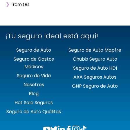
❯
Trámites
❯
GNP
❯
Mapfre
❯
Quálitas
¡Tu seguro ideal está aquí!
Seguro de Auto
Seguro de Auto Mapfre
Seguro de Gastos
Chubb Seguro Auto
Médicos
Seguro de Auto HDI
Seguro de Vida
AXA Seguros Autos
Nosotros
GNP Seguro de Auto
Blog
Hot Sale Seguros
Seguro de Auto Quálitas