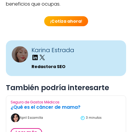
beneficios que ocupas.
¡
Cotiza ahora
!
Karina Estrada
Redactora SEO
También podría interesarte
Seguro de Gastos Médicos
¿Qué es el cáncer de mama?
April Escamilla
3 minutos