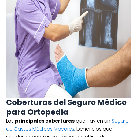
Coberturas del Seguro Médico
para Ortopedia
Las
principales coberturas
que hay en un
Seguro
de Gastos Médicos Mayores
, beneficios que
puedes encontrar, se derivan en el listado: