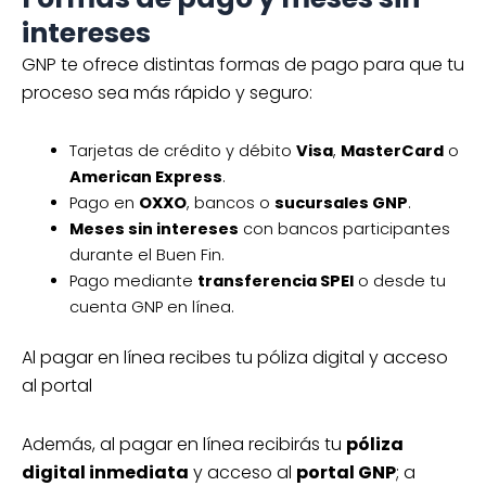
intereses
GNP te ofrece distintas formas de pago para que tu
proceso sea más rápido y seguro:
Tarjetas de crédito y débito
Visa
,
MasterCard
o
American Express
.
Pago en
OXXO
, bancos o
sucursales GNP
.
Meses sin intereses
con bancos participantes
durante el Buen Fin.
Pago mediante
transferencia SPEI
o desde tu
cuenta GNP en línea.
Al pagar en línea recibes tu póliza digital y acceso
al portal
Además, al pagar en línea recibirás tu
póliza
digital inmediata
y acceso al
portal GNP
; a