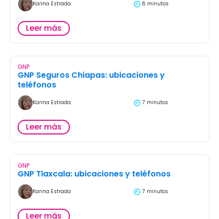
Karina Estrada
8 minutos
Leer más
GNP
GNP Seguros Chiapas: ubicaciones y
teléfonos
Karina Estrada
7 minutos
Leer más
GNP
GNP Tlaxcala: ubicaciones y teléfonos
Karina Estrada
7 minutos
Leer más