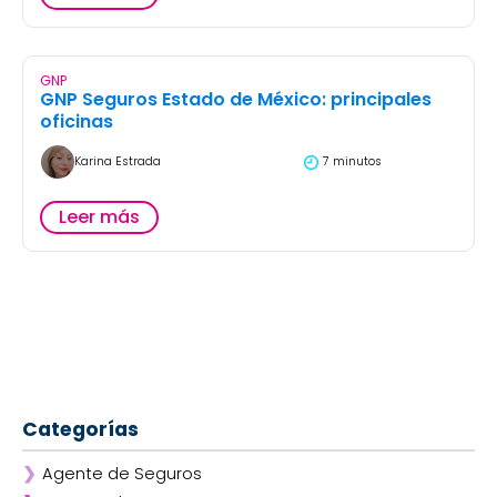
GNP
GNP Seguros Estado de México: principales
oficinas
Karina Estrada
7 minutos
Leer más
Categorías
❯
Agente de Seguros