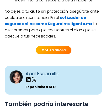
indemnizar a consecuencia de un incidente.
No dejes a tu
auto
sin protección, asegúrate ante
cualquier circunstancia. En el
cotizador de
seguros online como SeguroInteligente.mx
te
asesoramos para que encuentres el plan que se
adecue a tus necesidades.
¡
Cotiza ahora
!
April Escamilla
Especialista SEO
También podría interesarte