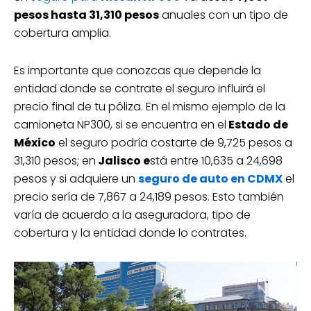
pesos hasta 31,310 pesos
anuales con un tipo de
cobertura amplia.
Es importante que conozcas que depende la
entidad donde se contrate el seguro influirá el
precio final de tu póliza. En el mismo ejemplo de la
camioneta NP300, si se encuentra en el
Estado de
México
el seguro podría costarte de 9,725 pesos a
31,310 pesos; en
Jalisco e
stá entre 10,635 a 24,698
pesos y si adquiere un
seguro de auto en CDMX
el
precio sería de 7,867 a 24,189 pesos. Esto también
varía de acuerdo a la aseguradora, tipo de
cobertura y la entidad donde lo contrates.