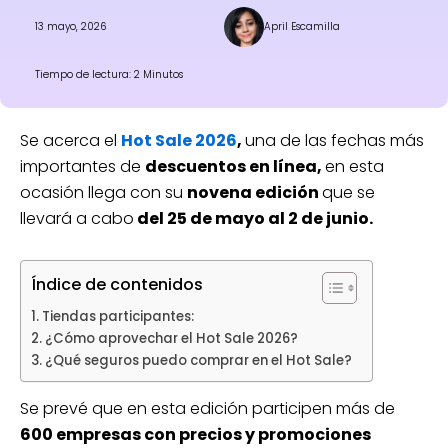
13 mayo, 2026
April Escamilla
Tiempo de lectura: 2 Minutos
Se acerca el
Hot Sale 2026
,
una de las fechas más
importantes de
descuentos en línea,
en esta
ocasión llega con su
novena edición
que se
llevará a cabo
del 25 de mayo al 2 de junio
.
Índice de contenidos
Tiendas participantes:
¿Cómo aprovechar el Hot Sale 2026?
¿Qué seguros puedo comprar en el Hot Sale?
Se prevé que en esta edición participen más de
600 empresas con precios y promociones