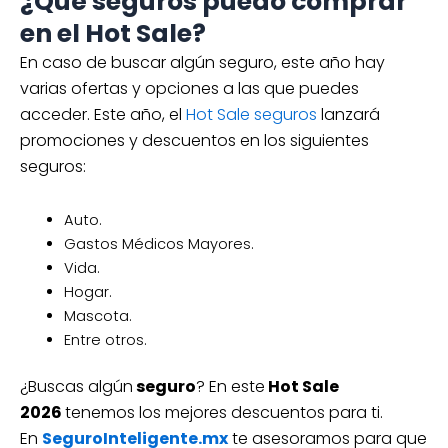
¿Qué seguros puedo comprar
en el Hot Sale?
En caso de buscar algún seguro, este año hay
varias ofertas y opciones a las que puedes
acceder. Este año, el
Hot Sale seguros
lanzará
promociones y descuentos en los siguientes
seguros:
Auto.
Gastos Médicos Mayores.
Vida.
Hogar.
Mascota.
Entre otros.
¿Buscas algún
seguro
? En este
Hot Sale
2026
tenemos los mejores descuentos para ti.
En
SeguroInteligente.mx
te asesoramos para que