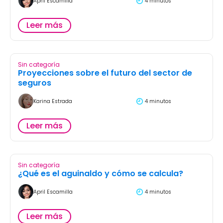
April Escamilla
4 minutos
Leer más
Sin categoría
Proyecciones sobre el futuro del sector de
seguros
Karina Estrada
4 minutos
Leer más
Sin categoría
¿Qué es el aguinaldo y cómo se calcula?
April Escamilla
4 minutos
Leer más