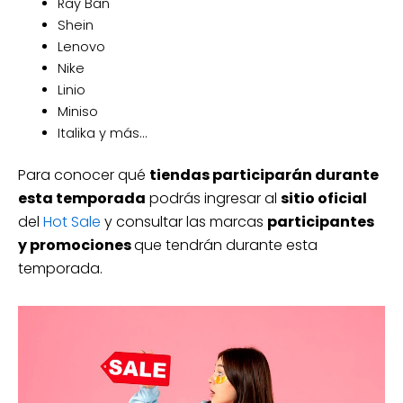
Ray Ban
Shein
Lenovo
Nike
Linio
Miniso
Italika y más…
Para conocer qué
tiendas participarán durante
esta temporada
podrás ingresar al
sitio oficial
del
Hot Sale
y consultar las marcas
participantes
y promociones
que tendrán durante esta
temporada.