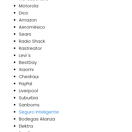
Motorola
Dico
Amazon
Aeroméxico
Sears
Radio Shack
Rastreator
Levi´s
BestDay
Xiaomi
Chedraui
PayPal
Liverpool
Suburbia
Sanborns
Seguro Inteligente
Bodegas Alianza
Elektra