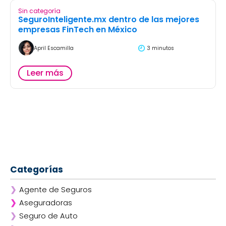
Sin categoría
SeguroInteligente.mx dentro de las mejores
empresas FinTech en México
April Escamilla
3 minutos
Leer más
Categorías
❯
Agente de Seguros
❯
Aseguradoras
❯
Seguro de Auto
❯
Afirme