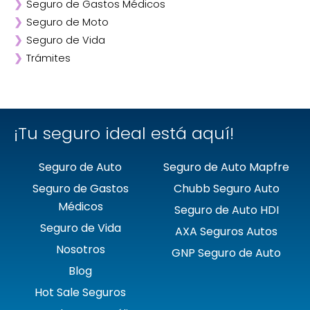
❯
Seguro de Gastos Médicos
❯
ANA
❯
Seguro de Moto
❯
AXA
❯
Seguro de Vida
❯
Chubb
❯
Trámites
❯
GNP
❯
Mapfre
❯
Quálitas
¡Tu seguro ideal está aquí!
Seguro de Auto
Seguro de Auto Mapfre
Seguro de Gastos
Chubb Seguro Auto
Médicos
Seguro de Auto HDI
Seguro de Vida
AXA Seguros Autos
Nosotros
GNP Seguro de Auto
Blog
Hot Sale Seguros