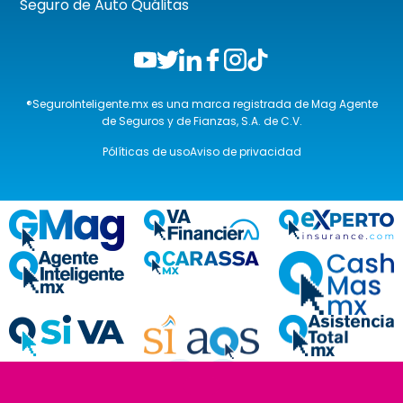
Seguro de Auto Quálitas
®SeguroInteligente.mx es una marca registrada de Mag Agente
de Seguros y de Fianzas, S.A. de C.V.
Pólíticas de uso
Aviso de privacidad
❮
❯