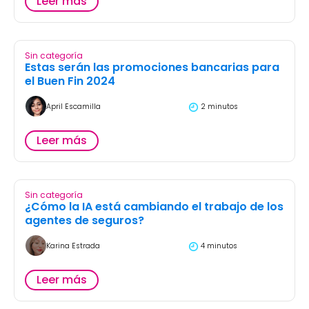
Leer más
Sin categoría
Estas serán las promociones bancarias para
el Buen Fin 2024
April Escamilla
2 minutos
Leer más
Sin categoría
¿Cómo la IA está cambiando el trabajo de los
agentes de seguros?
Karina Estrada
4 minutos
Leer más