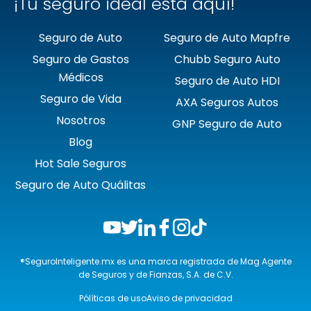
¡Tu seguro ideal está aquí!
Seguro de Auto
Seguro de Auto Mapfre
Seguro de Gastos
Chubb Seguro Auto
Médicos
Seguro de Auto HDI
Seguro de Vida
AXA Seguros Autos
Nosotros
GNP Seguro de Auto
Blog
Hot Sale Seguros
Seguro de Auto Quálitas
®SeguroInteligente.mx es una marca registrada de Mag Agente
de Seguros y de Fianzas, S.A. de C.V.
Pólíticas de uso
Aviso de privacidad