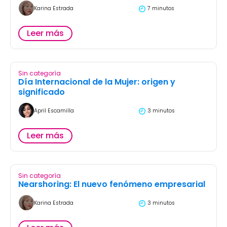
Karina Estrada
7 minutos
Leer más
Sin categoría
Día Internacional de la Mujer: origen y
significado
April Escamilla
3 minutos
Leer más
Sin categoría
Nearshoring: El nuevo fenómeno empresarial
Karina Estrada
3 minutos