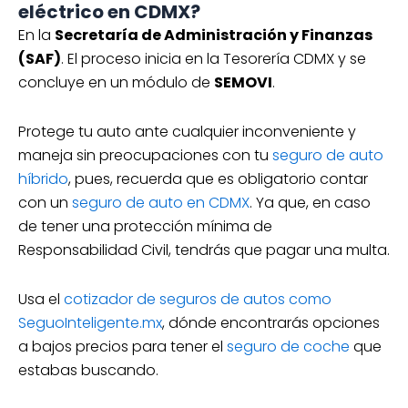
eléctrico en CDMX?
En la
Secretaría de Administración y Finanzas
(SAF)
. El proceso inicia en la Tesorería CDMX y se
concluye en un módulo de
SEMOVI
.
Protege tu auto ante cualquier inconveniente y
maneja sin preocupaciones con tu
seguro de auto
híbrido
, pues, recuerda que es obligatorio contar
con un
seguro de auto en CDMX
. Ya que, en caso
de tener una protección mínima de
Responsabilidad Civil, tendrás que pagar una multa.
Usa el
cotizador de seguros de autos como
SeguoInteligente.mx
, dónde encontrarás opciones
a bajos precios para tener el
seguro de coche
que
estabas buscando.