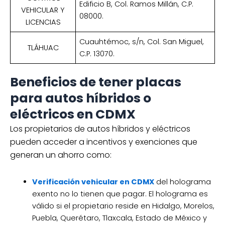
Edificio B, Col. Ramos Millán, C.P.
VEHICULAR Y
08000.
LICENCIAS
Cuauhtémoc, s/n, Col. San Miguel,
TLÁHUAC
C.P. 13070.
Beneficios de tener placas
para autos híbridos o
eléctricos en CDMX
Los propietarios de autos híbridos y eléctricos
pueden acceder a incentivos y exenciones que
generan un ahorro como:
Verificación vehicular en CDMX
del holograma
exento no lo tienen que pagar. El holograma es
válido si el propietario reside en Hidalgo, Morelos,
Puebla, Querétaro, Tlaxcala, Estado de México y