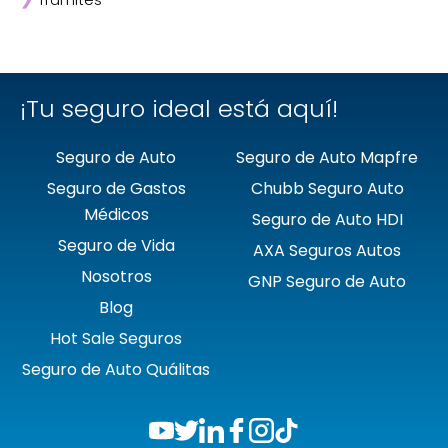
❯
Trámites
❯
GNP
❯
Mapfre
❯
Quálitas
¡Tu seguro ideal está aquí!
Seguro de Auto
Seguro de Auto Mapfre
Seguro de Gastos
Chubb Seguro Auto
Médicos
Seguro de Auto HDI
Seguro de Vida
AXA Seguros Autos
Nosotros
GNP Seguro de Auto
Blog
Hot Sale Seguros
Seguro de Auto Quálitas