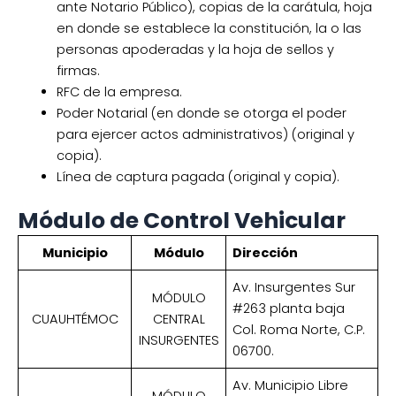
ante Notario Público), copias de la carátula, hoja
en donde se establece la constitución, la o las
personas apoderadas y la hoja de sellos y
firmas.
RFC de la empresa.
Poder Notarial (en donde se otorga el poder
para ejercer actos administrativos) (original y
copia).
Línea de captura pagada (original y copia).
Módulo de Control Vehicular
Municipio
Módulo
Dirección
Av. Insurgentes Sur
MÓDULO
#263 planta baja
CUAUHTÉMOC
CENTRAL
Col. Roma Norte, C.P.
INSURGENTES
06700.
Av. Municipio Libre
MÓDULO