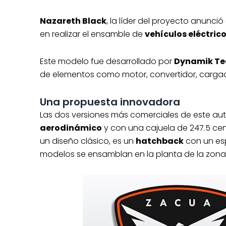
Nazareth Black
, la líder del proyecto anunció
en realizar el ensamble de
vehículos eléctrico
Este modelo fue desarrollado por
Dynamik Tec
de elementos como motor, convertidor, cargad
Una propuesta innovadora
Las dos versiones más comerciales de este aut
aerodinámico
y con una cajuela de 247.5 cen
un diseño clásico, es un
hatchback
con un esp
modelos se ensamblan en la planta de la zon