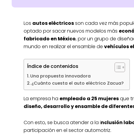
Los
autos eléctricos
son cada vez más popula
optado por sacar nuevos modelos más
econ
fabricado en México
, por un grupo de diseñ
mundo en realizar el ensamble de
vehículos e
Índice de contenidos
Una propuesta innovadora
¿Cuánto cuesta el auto eléctrico Zacua?
La empresa ha
empleado a 25 mujeres
que tr
diseño, desarrollo y ensamble de diferentes
Con esto, se busca atender a la i
nclusión lab
participación en el sector automotriz.