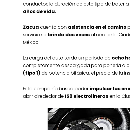
conductor; la duración de este tipo de batería
años de vida.
Zacua
cuenta con
asistencia en el camino
p
servicio se
brinda dos veces
al año en la Ciud
México.
La carga del auto tarda un periodo de
ocho h
completamente descargada para ponerla a car
(tipo 1)
de potencia bifásica, el precio de la ins
Esta compañía busca poder
impulsar las en
abrir alrededor de
150 electrolineras
en la Ciu