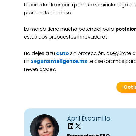
El periodo de espera por este vehículo llega a
producido en masa.
La marca tiene mucho potencial para
posicio
estas dos propuestas innovadoras.
No dejes a tu
auto
sin protección, asegúrate a
En
SeguroInteligente.mx
te asesoramos para 
necesidades.
¡
Coti
April Escamilla
Especialista SEO