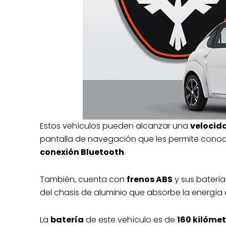
Estos vehículos pueden alcanzar una
velocid
pantalla de navegación que les permite conoc
conexión Bluetooth
.
También, cuenta con
frenos ABS
y sus baterí
del chasis de aluminio que absorbe la energía
La
batería
de este vehículo es de
160 kilóme