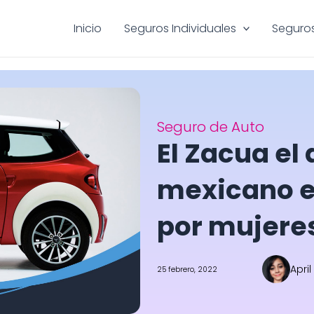
Inicio
Seguros Individuales
Seguros
Seguro de Auto
El Zacua el 
mexicano 
por mujere
April
25 febrero, 2022