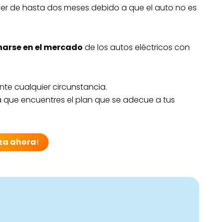
 ser de hasta dos meses debido a que el auto no es
narse en el mercado
de los autos eléctricos con
nte cualquier circunstancia.
que encuentres el plan que se adecue a tus
za ahora
!