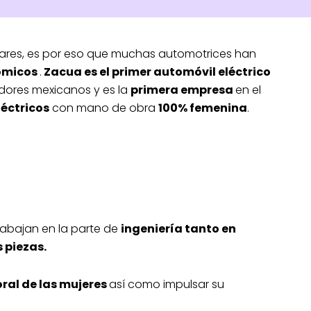
res, es por eso que muchas automotrices han
ómicos
.
Zacua es el primer automóvil eléctrico
adores mexicanos y es la
primera empresa
en el
léctricos
con mano de obra
100% femenina
.
abajan en la parte de
ingeniería tanto en
 piezas.
oral de las mujeres
así como impulsar su