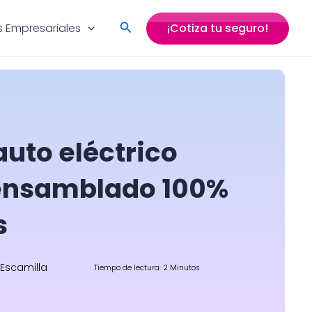
Search
 Empresariales
¡Cotiza tu seguro!
auto eléctrico
ensamblado 100%
s
 Escamilla
Tiempo de lectura: 2 Minutos