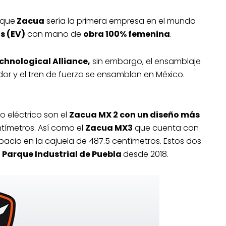
 que
Zacua
sería la primera empresa en el mundo
s (EV)
con mano de
obra 100% femenina
.
hnological Alliance,
sin embargo, el ensamblaje
or y el tren de fuerza se ensamblan en México.
o eléctrico son el
Zacua MX 2 con un diseño más
tímetros. Así como el
Zacua MX3
que cuenta con
acio en la cajuela de 487.5 centímetros. Estos dos
a
Parque Industrial de Puebla
desde 2018.