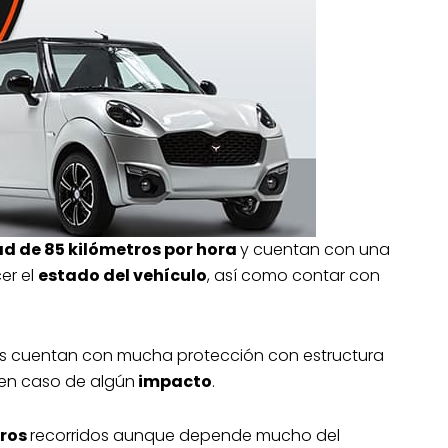
ad de 85 kilómetros por hora
y cuentan con una
er el
estado del vehículo
, así como contar con
as cuentan con mucha protección con estructura
 en caso de algún
impacto
.
tros
recorridos aunque depende mucho del