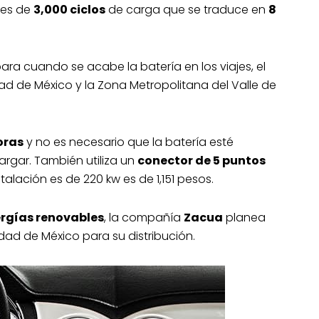
 es de
3,000 ciclos
de carga que se traduce en
8
ara cuando se acabe la batería en los viajes, el
ad de México y la Zona Metropolitana del Valle de
oras
y no es necesario que la batería esté
gar. También utiliza un
conector de 5 puntos
talación es de 220 kw es de 1,151 pesos.
ergías renovables
, la compañía
Zacua
planea
dad de México para su distribución.