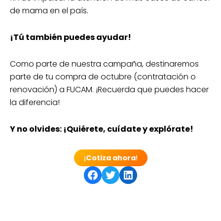
de mama en el país.
¡Tú también puedes ayudar!
Como parte de nuestra campaña, destinaremos
parte de tu compra de octubre (contratación o
renovación) a FUCAM. ¡Recuerda que puedes hacer
la diferencia!
Y no olvides: ¡Quiérete, cuídate y explórate!
¡
Cotiza ahora
!
Share on Facebook
Share on Twitter
Share on LinkedIn