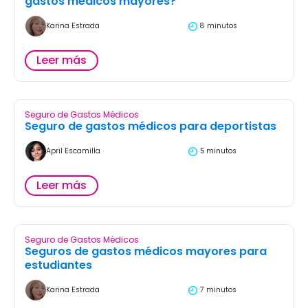
gastos médicos mayores?
Karina Estrada
8 minutos
Leer más
Seguro de Gastos Médicos
Seguro de gastos médicos para deportistas
April Escamilla
5 minutos
Leer más
Seguro de Gastos Médicos
Seguros de gastos médicos mayores para
estudiantes
Karina Estrada
7 minutos