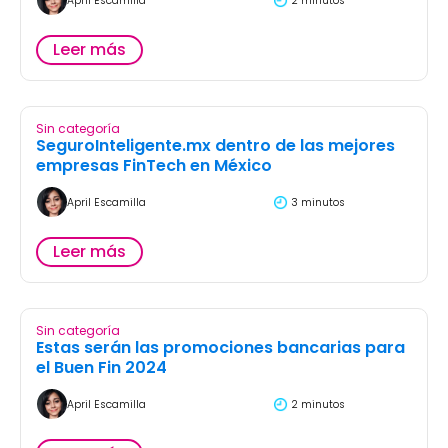
April Escamilla
2 minutos
Leer más
Sin categoría
SeguroInteligente.mx dentro de las mejores
empresas FinTech en México
April Escamilla
3 minutos
Leer más
Sin categoría
Estas serán las promociones bancarias para
el Buen Fin 2024
April Escamilla
2 minutos