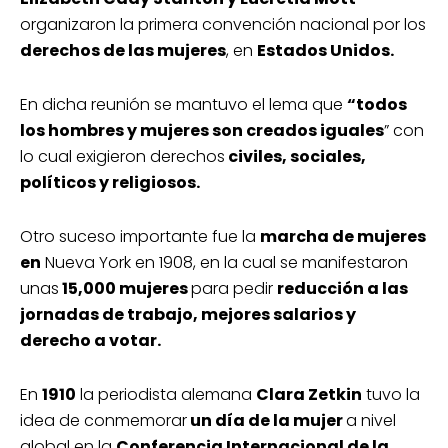
organizaron la primera convención nacional por los
derechos de las mujeres
, en
Estados Unidos.
En dicha reunión se mantuvo el lema que
“todos
los hombres y mujeres son creados iguales
” con
lo cual exigieron derechos
civiles, sociales,
políticos y religiosos.
Otro suceso importante fue la
marcha de mujeres
en
Nueva York en 1908, en la cual se manifestaron
unas
15,000 mujeres
para pedir
reducción a las
jornadas de trabajo, mejores salarios y
derecho a votar.
En
1910
la periodista alemana
Clara Zetkin
tuvo la
idea de conmemorar
un día de la mujer
a nivel
global en la
Conferencia Internacional de la