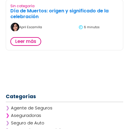
Sin categoría
Día de Muertos: origen y significado de la
celebración
April Escamilla
6 minutos
Leer más
Categorías
❯
Agente de Seguros
❯
Aseguradoras
❯
Seguro de Auto
❯
Afirme