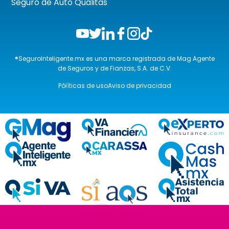
Seguro de Auto Quálitas
®SeguroInteligente.mx es una marca registrada de Mag Agente
de Seguros y de Fianzas, S.A. de C.V.
Pólíticas de uso
Aviso de privacidad
❮
❯