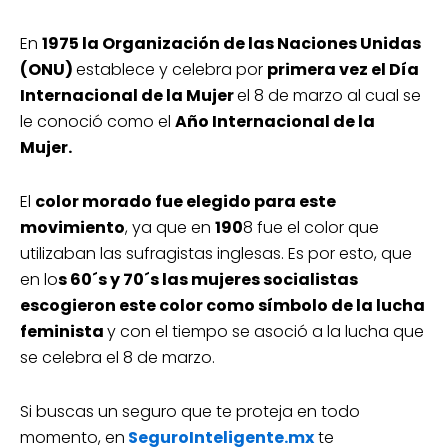
En
1975 la Organización de las Naciones Unidas
(ONU)
establece y celebra por
primera vez el Día
Internacional de la Mujer
el 8 de marzo al cual se
le conoció como el
Año Internacional de la
Mujer.
El
color morado fue elegido para este
movimiento
, ya que en
190
8 fue el color que
utilizaban las sufragistas inglesas. Es por esto, que
en lo
s 60´s y 70´s las mujeres socialistas
escogieron este color como símbolo de la lucha
feminista
y con el tiempo se asoció a la lucha que
se celebra el 8 de marzo.
Si buscas un seguro que te proteja en todo
momento, en
SeguroInteligente.m
x
te