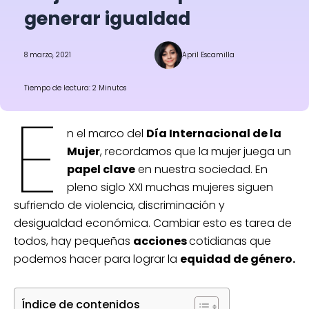
generar igualdad
8 marzo, 2021
April Escamilla
Tiempo de lectura: 2 Minutos
E
n el marco del
Día Internacional de la
Mujer
, recordamos que la mujer juega un
papel clave
en nuestra sociedad. En
pleno siglo XXI muchas mujeres siguen
sufriendo de violencia, discriminación y
desigualdad económica. Cambiar esto es tarea de
todos, hay pequeñas
acciones
cotidianas que
podemos hacer para lograr la
equidad de género.
Índice de contenidos