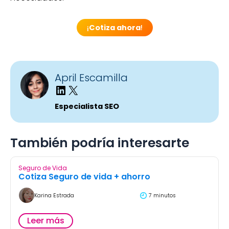
¡
Cotiza ahora
!
April Escamilla
Especialista SEO
También podría interesarte
Seguro de Vida
Cotiza Seguro de vida + ahorro
Karina Estrada
7 minutos
Leer más