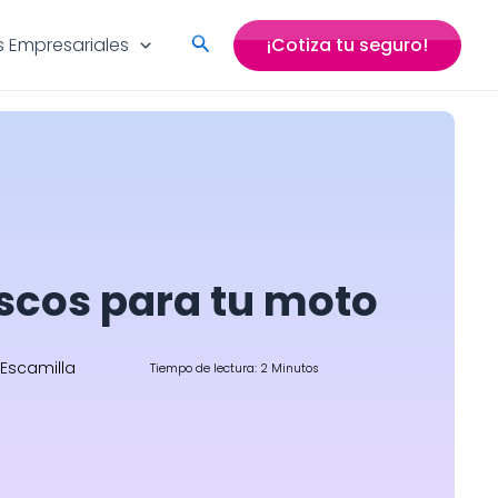
Search
 Empresariales
¡Cotiza tu seguro!
scos para tu moto
 Escamilla
Tiempo de lectura: 2 Minutos