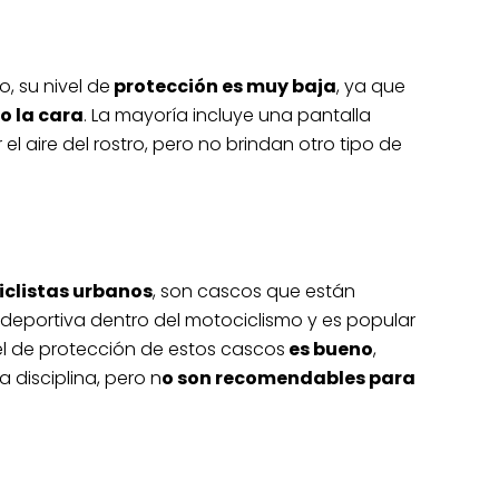
, su nivel de
protección es muy baja
, ya que
o la cara
. La mayoría incluye una pantalla
l aire del rostro, pero no brindan otro tipo de
clistas urbanos
, son cascos que están
 deportiva dentro del motociclismo y es popular
ivel de protección de estos cascos
es bueno
,
disciplina, pero n
o son recomendables para