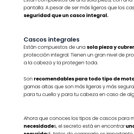
pantalla. A pesar de ser más ligeros que los ca
seguridad que un casco integral.
Cascos integrales
Están compuestos de una
sola pieza y cubre
protección integral. Tienen un gran nivel de p
a la cabeza y la protegen toda.
Son
recomendables para todo tipo de moto
gamas altas que son más ligeras y más segura
para tu cuello y para tu cabeza en caso de al
Ahora que conoces los tipos de cascos para mo
necesidade
s, el secreto está en encontrar
uno
segurida
d. Antes de comprarlo es importante 