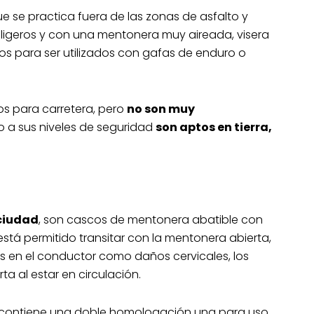
e se practica fuera de las zonas de asfalto y
ligeros y con una mentonera muy aireada, visera
dos para ser utilizados con gafas de enduro o
s para carretera, pero
no son muy
 a sus niveles de seguridad
son aptos en tierra,
 ciudad
, son cascos de mentonera abatible con
stá permitido transitar con la mentonera abierta,
 en el conductor como daños cervicales, los
a al estar en circulación.
, contiene una doble homologación una para uso