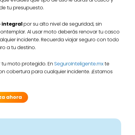
de tu presupuesto.
 integral
por su alto nivel de seguridad, sin
ntemplar. Al usar moto deberás renovar tu casco
lquier incidente. Recuerda viajar seguro con todo
o a tu destino.
 tu moto protegido. En
SeguroInteligente.mx
te
 cobertura para cualquier incidente. ¡Estamos
za ahora