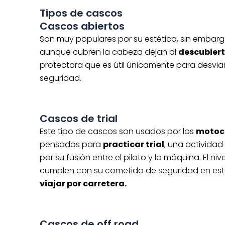
Tipos de cascos
Cascos abiertos
Son muy populares por su estética, sin embargo
aunque cubren la cabeza dejan al
descubiert
protectora que es útil únicamente para desviar e
seguridad.
Cascos de trial
Este tipo de cascos son usados por los
motoci
pensados para
practicar trial
, una actividad
por su fusión entre el piloto y la máquina. El n
cumplen con su cometido de seguridad en esta 
viajar por carretera.
Cascos de off road