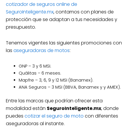
cotizador de seguros online de
SeguroInteligente.mx
, contamos con planes de
protección que se adaptan a tus necesidades y
presupuesto.
Tenemos vigentes las siguientes promociones con
las
aseguradoras de motos
:
GNP – 3 y 6 MSI.
Quálitas – 6 meses.
Mapfre – 3, 6, 9 y 12 MSI (Banamex).
ANA Seguros – 3 MSI (BBVA, Banamex y y AMEX).
Entre las marcas que podrían ofrecer esta
modalidad están
SeguroInteligente.mx
, donde
puedes
cotizar el seguro de moto
con diferentes
aseguradoras al instante.