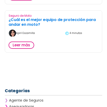
Seguro de Moto
¿Cuál es el mejor equipo de protección para
andar en moto?
April Escamilla
4 minutos
Leer más
Categorías
❯
Agente de Seguros
❯
Aseguradoras