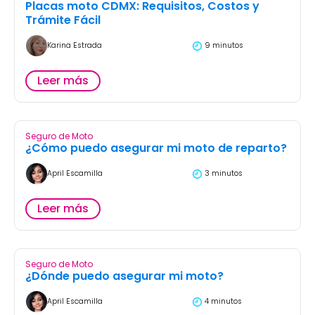
Placas moto CDMX: Requisitos, Costos y
Trámite Fácil
Karina Estrada
9 minutos
Leer más
Seguro de Moto
¿Cómo puedo asegurar mi moto de reparto?
April Escamilla
3 minutos
Leer más
Seguro de Moto
¿Dónde puedo asegurar mi moto?
April Escamilla
4 minutos