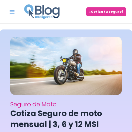
Skip
to
¡Cotiza tu seguro!
Main
content
Menu
Seguro de Moto
Cotiza Seguro de moto
mensual | 3, 6 y 12 MSI