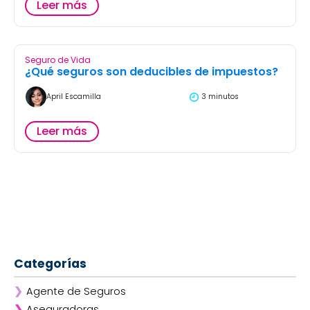
Leer más
Seguro de Vida
¿Qué seguros son deducibles de impuestos?
April Escamilla
3 minutos
Leer más
Categorías
❯
Agente de Seguros
❯
Aseguradoras