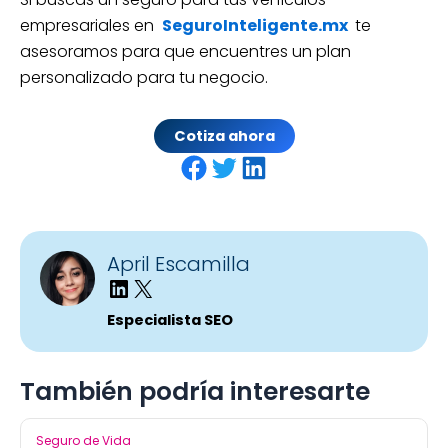
empresariales en
SeguroInteligente.mx
te
asesoramos para que encuentres un plan
personalizado para tu negocio.
Cotiza ahora
Share on Facebook
Share on Twitter
Share on LinkedIn
April Escamilla
Especialista SEO
También podría interesarte
Seguro de Vida