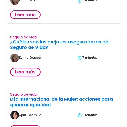
Karina Estrada
5 minutos
Leer más
Seguro de Vida
¿Cuáles son las mejores aseguradoras del
Seguro de Vida?
Karina Estrada
7 minutos
Leer más
Seguro de Vida
Día Internacional de la Mujer: acciones para
generar igualdad
April Escamilla
4 minutos