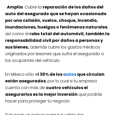
·
Amplia
: Cubre la
reparación de los daños del
auto del asegurado que se hayan ocasionado
por una colisión, vuelco, choque, incendio,
inundaciones, huelgas o fenómenos naturales
,
así como el
robo total del automóvil, también la
responsabilidad civil por daños a personas y
sus bienes,
además cubre los gastos médicos
originados por lesiones que sufra el asegurado o
los ocupantes del vehículo.
En México sólo e
l 30% de los
autos
que circulan
están asegurados
, por lo cual si tu empresa
cuenta con más de
cuatro vehículos el
asegurarlos es la mejor inversión
que podrás
hacer para proteger tu negocio.
Si buscas un seguro para tus vehículos