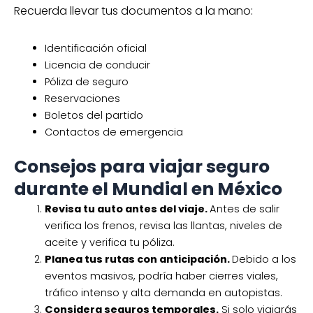
Contactos de emergencia
Consejos para viajar seguro
durante el Mundial en México
Revisa tu auto antes del viaje.
Antes de salir
verifica los frenos, revisa las llantas, niveles de
aceite y verifica tu póliza.
Planea tus rutas con anticipación.
Debido a los
eventos masivos, podría haber cierres viales,
tráfico intenso y alta demanda en autopistas.
Considera seguros temporales.
Si solo viajarás
unos días, algunas aseguradoras ofrecen
seguros temporales, cobertura por viaje,
protección por días y asistencia médica
turísticas.
Preguntas frecuentes