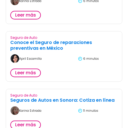
Karina Estrada
11 minutos
Leer más
Seguro de Auto
Cotizar Seguro de Auto para Kia: coberturas
y precios
April Escamilla
9 minutos
Leer más
Seguro de Auto
Seguro para Jeep: coberturas y precios
Karina Estrada
7 minutos