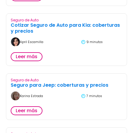
Leer más
Seguro de Auto
Seguro para Chrysler: coberturas y costos
Karina Estrada
7 minutos
Leer más
Categorías
❯
Agente de Seguros