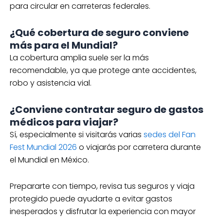
Prepararte con tiempo, revisa tus seguros y viaja
protegido puede ayudarte a evitar gastos
inesperados y disfrutar la experiencia con mayor
tranquilidad. Si planeas asistir al Mundial en México,
agregar protección a tu checklist también debe
formar parte del viaje.
¡
Cotiza ahora
!
Karina Estrada
Redactora SEO
También podría interesarte