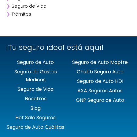
Hot Sale Seguros
Seguro de Auto Quálitas
®SeguroInteligente.mx es una marca registrada de Mag Agente
de Seguros y de Fianzas, S.A. de C.V.
Pólíticas de uso
Aviso de privacidad