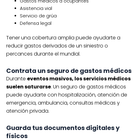
Contrata un seguro de gastos médicos
Durante
eventos masivos, los servicios médicos
suelen saturarse
. Un seguro de gastos médicos
puede ayudarte con hospitalización, atención de
emergencia, ambulancia, consultas médicas y
atención privada.
Guarda tus documentos digitales y
físicos
Recuerda llevar tus documentos a la mano:
Identificación oficial
Licencia de conducir
Póliza de seguro
Reservaciones
Boletos del partido