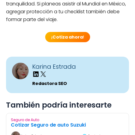
Seguro de Auto
Cotizar Seguro de auto Suzuki
Karina Estrada
6 minutos
Leer más
Seguro de Auto
Conoce el Seguro de reparaciones
preventivas en México
April Escamilla
6 minutos
Leer más
Seguro de Auto
Seguros de Autos en Sonora: Cotiza en línea