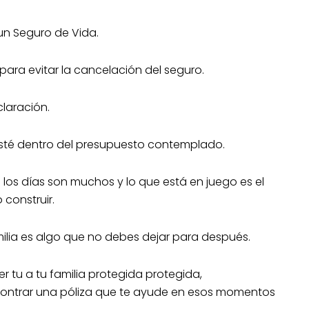
un Seguro de Vida.
para evitar la cancelación del seguro.
laración.
esté dentro del presupuesto contemplado.
los días son muchos y lo que está en juego es el
construir.
amilia es algo que no debes dejar para después.
tu a tu familia protegida protegida,
ntrar una póliza que te ayude en esos momentos