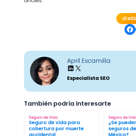
difíciles.
¡
Coti
Shar
April Escamilla
Especialista SEO
También podría interesarte
Seguro de Vida
Seguro de Vid
Seguro de vida para
¿Se pueden
cobertura por muerte
seguros de
accidental
México?