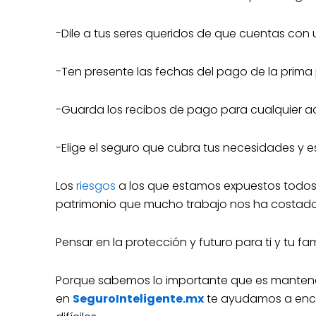
-Dile a tus seres queridos de que cuentas con 
-Ten presente las fechas del pago de la prima 
-Guarda los recibos de pago para cualquier ac
-Elige el seguro que cubra tus necesidades y 
Los
riesgos
a los que estamos expuestos todos 
patrimonio que mucho trabajo nos ha costado 
Pensar en la protección y futuro para ti y tu f
Porque sabemos lo importante que es mantener 
en
SeguroInteligente.mx
te ayudamos a enco