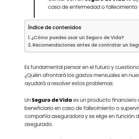
T
caso de enfermedad o fallecimiento y
Índice de contenidos
¿Cómo puedes usar un Seguro de Vida?
Recomendaciones antes de contratar un Segu
Es fundamental pensar en el futuro y cuestion
¿Quién afrontará los gastos mensuales en nues
ayudará a resolver estos problemas.
Un
Seguro de Vida
es un producto financiero 
beneficiario en caso de fallecimiento o superv
compañía aseguradora y se elige en función de
asegurado.