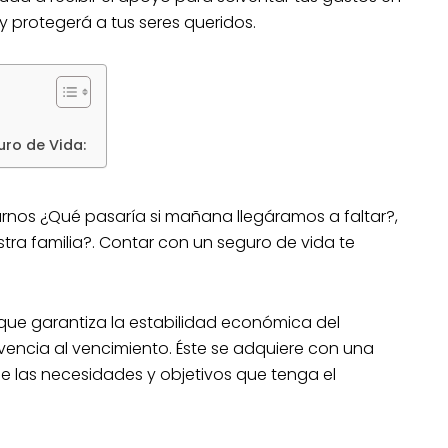
 protegerá a tus seres queridos.
ro de Vida:
arnos ¿Qué pasaría si mañana llegáramos a faltar?,
tra familia?. Contar con un seguro de vida te
que garantiza la estabilidad económica del
ivencia al vencimiento. Éste se adquiere con una
 las necesidades y objetivos que tenga el