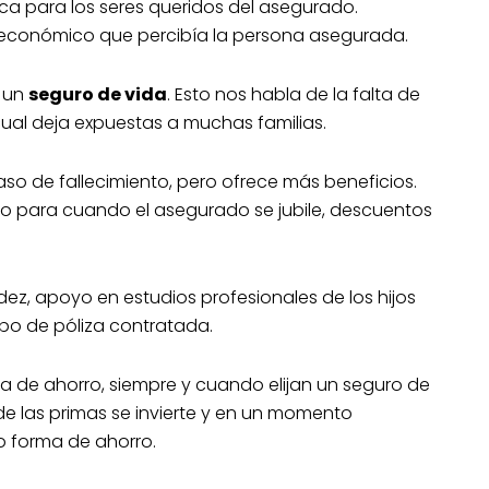
a para los seres queridos del asegurado.
o económico que percibía la persona asegurada.
n un
seguro de vida
. Esto nos habla de la falta de
 cual deja expuestas a muchas familias.
aso de fallecimiento, pero ofrece más beneficios.
ro para cuando el asegurado se jubile, descuentos
ez, apoyo en estudios profesionales de los hijos
ipo de póliza contratada.
de ahorro, siempre y cuando elijan un seguro de
de las primas se invierte y en un momento
o forma de ahorro.