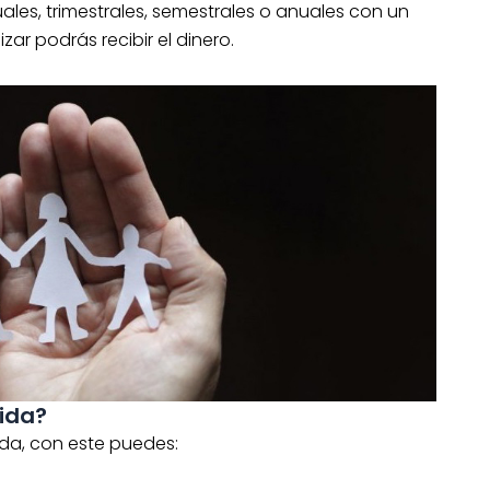
les, trimestrales, semestrales o anuales con un
zar podrás recibir el dinero.
ida?
ida, con este puedes: