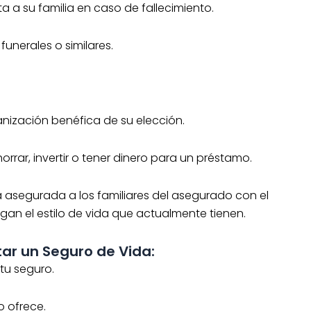
 a su familia en caso de fallecimiento.
unerales o similares.
anización benéfica de su elección.
orrar, invertir o tener dinero para un préstamo.
asegurada a los familiares del asegurado con el
gan el estilo de vida que actualmente tienen.
r un Seguro de Vida:
tu seguro.
o ofrece.