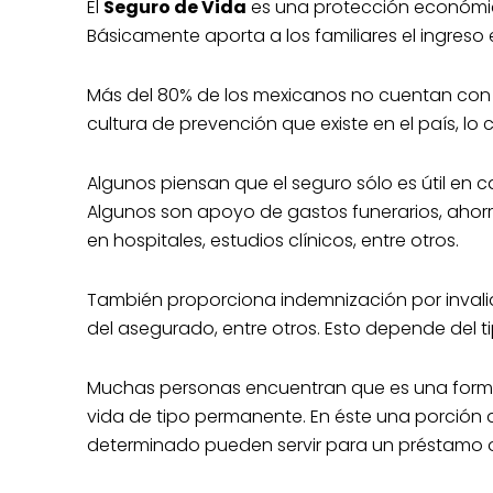
El
Seguro de Vida
es una protección económic
Básicamente aporta a los familiares el ingres
Más del 80% de los mexicanos no cuentan co
cultura de prevención que existe en el país, lo
Algunos piensan que el seguro sólo es útil en c
Algunos son apoyo de gastos funerarios, ahor
en hospitales, estudios clínicos, entre otros.
También proporciona indemnización por invalid
del asegurado, entre otros. Esto depende del t
Muchas personas encuentran que es una forma 
vida de tipo permanente. En éste una porción 
determinado pueden servir para un préstamo 