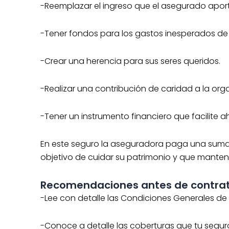
-Reemplazar el ingreso que el asegurado aporta
-Tener fondos para los gastos inesperados de f
-Crear una herencia para sus seres queridos.
-Realizar una contribución de caridad a la org
-Tener un instrumento financiero que facilite ah
En este seguro la aseguradora paga una suma 
objetivo de cuidar su patrimonio y que manten
Recomendaciones antes de contrata
-Lee con detalle las Condiciones Generales de 
-Conoce a detalle las coberturas que tu segur