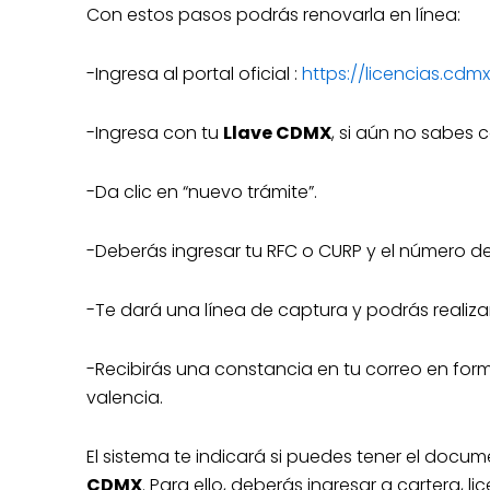
Con estos pasos podrás renovarla en línea:
-Ingresa al portal oficial :
https://licencias.cdm
-Ingresa con tu
Llave CDMX
, si aún no sabes
-Da clic en “nuevo trámite”.
-Deberás ingresar tu RFC o CURP y el número de
-Te dará una línea de captura y podrás realizar
-Recibirás una constancia en tu correo en for
valencia.
El sistema te indicará si puedes tener el docu
CDMX
. Para ello, deberás ingresar a cartera, l