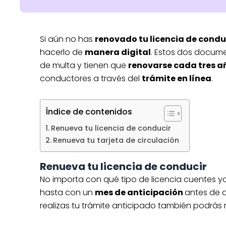
Si aún no has
renovado tu licencia de conduc
hacerlo de
manera digital
. Estos dos docume
de multa y tienen que
renovarse cada tres a
conductores a través del
trámite en línea
.
Índice de contenidos
Renueva tu licencia de conducir
Renueva tu tarjeta de circulación
Renueva tu licencia de conducir
No importa con qué tipo de licencia cuentes y
hasta con un
mes de anticipación
antes de q
realizas tu trámite anticipado también podrás 