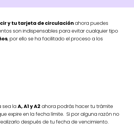
ir y tu tarjeta de circulación
ahora puedes
ntos son indispensables para evitar cualquier tipo
ños
, por ello se ha facilitado el proceso a los
a sea la
A, A1 y A2
ahora podrás hacer tu trámite
ue expire en la fecha límite. Si por alguna razón no
realizarlo después de tu fecha de vencimiento.