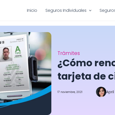
Inicio
Seguros Individuales
Seguros
Trámites
¿Cómo renov
tarjeta de 
April
17 noviembre, 2021