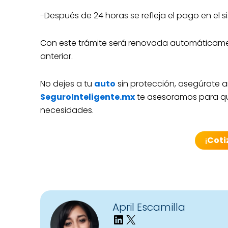
-Después de 24 horas se refleja el pago en el s
Con este trámite será renovada automáticamente
anterior.
No dejes a tu
auto
sin protección, asegúrate a
SeguroInteligente.mx
te asesoramos para qu
necesidades.
¡
Coti
April Escamilla