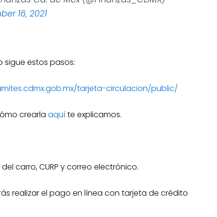
er 16, 2021
o sigue estos pasos:
ramites.cdmx.gob.mx/tarjeta-circulacion/public/
 cómo crearla
aquí
te explicamos.
del carro, CURP y correo electrónico.
ás realizar el pago en línea con tarjeta de crédito