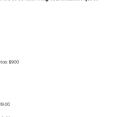
stas: $900
19.00