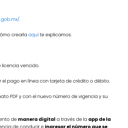
x.gob.mx/
 cómo crearla
aquí
te explicamos.
 licencia vencido.
 el pago en línea con tarjeta de crédito o débito.
mato PDF y con el nuevo número de vigencia y su
mento de
manera digital
a través de la
app de la
icencia de conducir e
ingresar el número que se