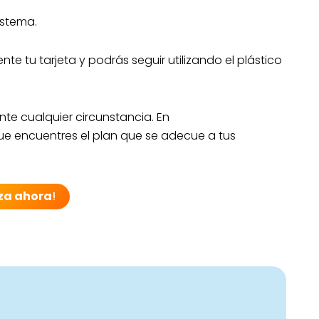
istema.
 tu tarjeta y podrás seguir utilizando el plástico
nte cualquier circunstancia. En
e encuentres el plan que se adecue a tus
za ahora
!