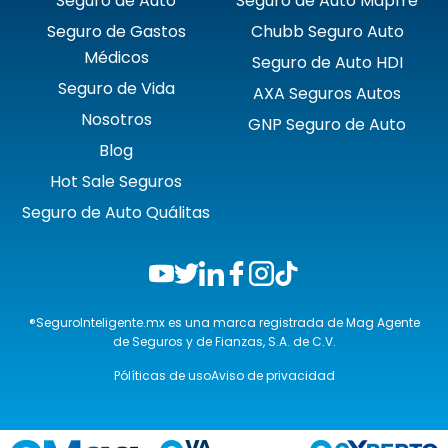
Seguro de Auto
Seguro de Auto Mapfre
Seguro de Gastos
Chubb Seguro Auto
Médicos
Seguro de Auto HDI
Seguro de Vida
AXA Seguros Autos
Nosotros
GNP Seguro de Auto
Blog
Hot Sale Seguros
Seguro de Auto Quálitas
®SeguroInteligente.mx es una marca registrada de Mag Agente
de Seguros y de Fianzas, S.A. de C.V.
Pólíticas de uso
Aviso de privacidad