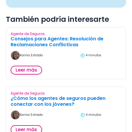
También podría interesarte
Agente de Seguros
Consejos para Agentes: Resolución de
Reclamaciones Conflictivas
Karina Estrada
4 minutos
Leer más
Agente de Seguros
¿Cómo los agentes de seguros pueden
conectar con los jóvenes?
Karina Estrada
4 minutos
Leer más