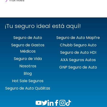
❯
Trámites
❯
GNP
❯
Mapfre
❯
Quálitas
¡Tu seguro ideal está aquí!
Seguro de Auto
Seguro de Auto Mapfre
Seguro de Gastos
Chubb Seguro Auto
Médicos
Seguro de Auto HDI
Seguro de Vida
AXA Seguros Autos
Nosotros
GNP Seguro de Auto
Blog
Hot Sale Seguros
Seguro de Auto Quálitas